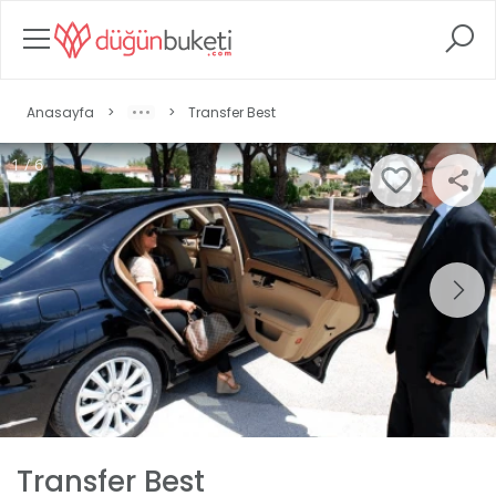
Anasayfa
>
>
Transfer Best
1 / 6
Transfer Best