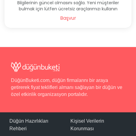
Bilgilerinin güncel olmasını sağla. Yeni müşteriler
bulmak için lütfen ücretsiz araçlarımızı kullanın
Başvur
DüğünBuketi.com, düğün firmalarını bir araya
getirerek fiyat teklifleri almanı sağlayan bir düğün ve
özel etkinlik organizasyon portalıdır.
Düğün Hazırlıkları
Kişisel Verilerin
Rehberi
Korunması