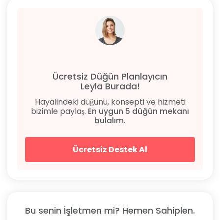
Ücretsiz Düğün Planlayıcın
Leyla Burada!
Hayalindeki düğünü, konsepti ve hizmeti
bizimle paylaş.
En uygun 5 düğün mekanı
bulalım.
Ücretsiz Destek Al
Bu senin İşletmen mi? Hemen Sahiplen.