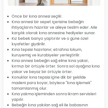
Önce bir kına annesi seçilir.
Kına annesi bir sepet içerisine bebeğin
ihtiyaçlarını hazırlar ve aileye teslim eder. Aile
karşılık olarak kına annesine hediyeler sunar.
Kız bebek banyo yaptırılır ve o güne özel
kıyafetler giydirilir.
Kına tepsisi hazırlanır; etrafına lokum,
kuruyemiş ve kurabiyeler yerleştirilir.
Kına annesi bebeğin sağ eline kına yakar,
kırmızı bir örtüyle örter. Sonra sol ayağına kına
yakar ve beyaz bir örtüyle örter.
Konuklar kına tepsisi içine dik bir şekilde
madeni para koyar, böylece "kına işlemek"
tamamlanmış olur.
Kına yakma işleminden sonra ikram servisleri
yapılır.
Bebeğin kına yakılan sağ eli ile babasının