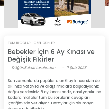
TÜM BLOGLAR
ÖZEL GÜNLER
Bebekler İçin 6 Ay Kınası ve
Değişik Fikirler
DüğünBuketi tarafından
11 Şub 2023
Son zamanlarda popüler olan 6 ay kınası sizin de
aklınıza yattıysa ve araştırmalara başladıysanız
doğru yerdesiniz. 6 ay kınası nedir, nasıl yapılır, ne
kadara mal olur tüm bu soruların cevapları
içeriğimizde yer alıyor. Detaylar için okumaya
devam edebilirsiniz.