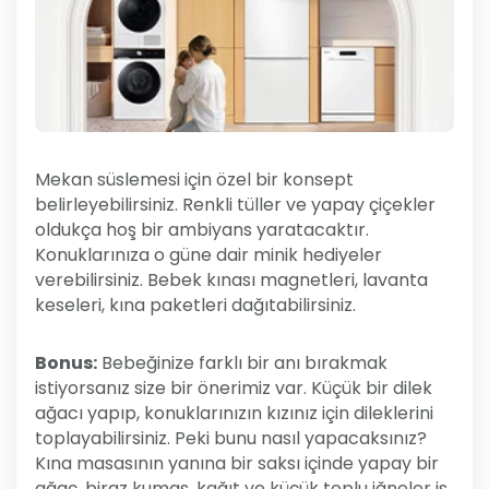
Mekan süslemesi için özel bir konsept
belirleyebilirsiniz. Renkli tüller ve yapay çiçekler
oldukça hoş bir ambiyans yaratacaktır.
Konuklarınıza o güne dair minik hediyeler
verebilirsiniz. Bebek kınası magnetleri, lavanta
keseleri, kına paketleri dağıtabilirsiniz.
Bonus:
Bebeğinize farklı bir anı bırakmak
istiyorsanız size bir önerimiz var. Küçük bir dilek
ağacı yapıp, konuklarınızın kızınız için dileklerini
toplayabilirsiniz. Peki bunu nasıl yapacaksınız?
Kına masasının yanına bir saksı içinde yapay bir
ağaç, biraz kumaş, kağıt ve küçük toplu iğneler iş