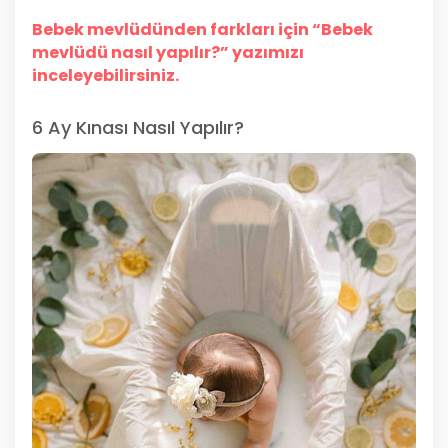
Bebek mevlüdünden farkları için “Bebek
mevlüdü nasıl yapılır?” yazımızı
inceleyebilirsiniz.
6 Ay Kınası Nasıl Yapılır?