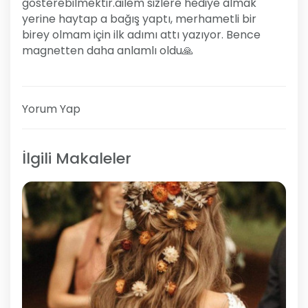
gösterebilmektir.ailem sizlere hediye almak
yerine haytap a bağış yaptı, merhametli bir
birey olmam için ilk adımı attı yazıyor. Bence
magnetten daha anlamlı oldu🙏
Yorum Yap
İlgili Makaleler