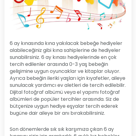
6 ay kınasında kına yakılacak bebeğe hediyeler
alabileceğiniz gibi kına sahiplerine de hediyeler
sunabilirsiniz. 6 ay kınası hediyelerinde en çok
tercih edilenler arasında 0-3 yaş bebeğin
gelişimine uygun oyuncaklar ve kitaplar oluyor.
Ayrıca bebeğin ileriki yaşları için kıyafetler, aileye
sunulacak yardımcı ev aletleri de tercih edilebilir.
Dijital fotoğraf albümü veya el yapımı fotoğraf
albümleri de popüler tercihler arasında. Siz de
bütçenize uygun hediye eşyalar tercih ederek
bugüne dair aileye bir anı bırakabilirsiniz.
Son dönemlerde sık sık karşımıza çıkan 6 ay