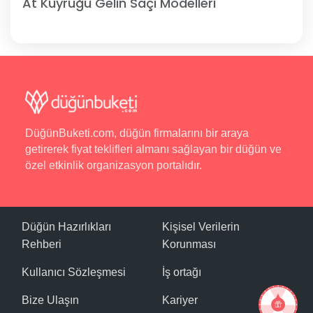
At Kuyruğu Gelin Saçı Modelleri
DüğünBuketi.com, düğün firmalarını bir araya
getirerek fiyat teklifleri almanı sağlayan bir düğün ve
özel etkinlik organizasyon portalıdır.
Düğün Hazırlıkları
Kişisel Verilerin
Rehberi
Korunması
Kullanıcı Sözleşmesi
İş ortağı
Bize Ulaşın
Kariyer