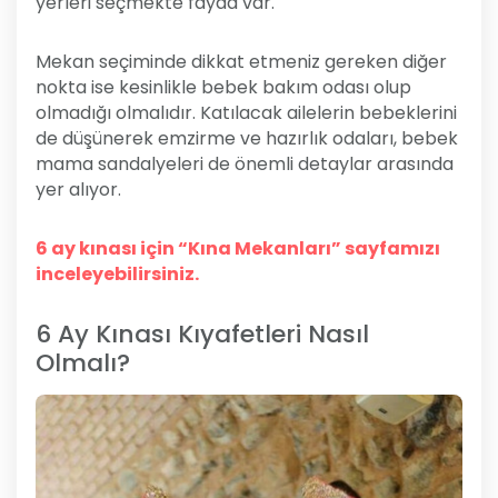
yerleri seçmekte fayda var.
Mekan seçiminde dikkat etmeniz gereken diğer
nokta ise kesinlikle bebek bakım odası olup
olmadığı olmalıdır. Katılacak ailelerin bebeklerini
de düşünerek emzirme ve hazırlık odaları, bebek
mama sandalyeleri de önemli detaylar arasında
yer alıyor.
6 ay kınası için “Kına Mekanları” sayfamızı
inceleyebilirsiniz.
6 Ay Kınası Kıyafetleri Nasıl
Olmalı?