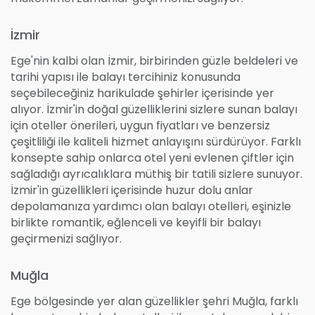
İzmir
Ege'nin kalbi olan İzmir, birbirinden güzle beldeleri ve
tarihi yapısı ile balayı tercihiniz konusunda
seçebileceğiniz harikulade şehirler içerisinde yer
alıyor. İzmir'in doğal güzelliklerini sizlere sunan balayı
için oteller önerileri, uygun fiyatları ve benzersiz
çeşitliliği ile kaliteli hizmet anlayışını sürdürüyor. Farklı
konsepte sahip onlarca otel yeni evlenen çiftler için
sağladığı ayrıcalıklara müthiş bir tatili sizlere sunuyor.
İzmir'in güzellikleri içerisinde huzur dolu anlar
depolamanıza yardımcı olan balayı otelleri, eşinizle
birlikte romantik, eğlenceli ve keyifli bir balayı
geçirmenizi sağlıyor.
Muğla
Ege bölgesinde yer alan güzellikler şehri Muğla, farklı