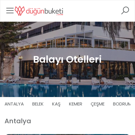
Balayı Otelleri
ANTALYA
BELEK
KAŞ
KEMER
ÇEŞME
BODRUM
Antalya