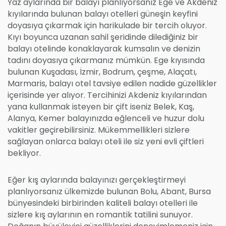
Yaz aylarında bir balayı planlıyorsanız Ege ve Akdeniz
kıyılarında bulunan balayı otelleri güneşin keyfini
doyasıya çıkarmak için harikulade bir tercih oluyor.
Kıyı boyunca uzanan sahil şeridinde dilediğiniz bir
balayı otelinde konaklayarak kumsalın ve denizin
tadını doyasıya çıkarmanız mümkün. Ege kıyısında
bulunan Kuşadası, İzmir, Bodrum, çeşme, Alaçatı,
Marmaris, balayı otel tavsiye edilen nadide güzellikler
içerisinde yer alıyor. Tercihinizi Akdeniz kıyılarından
yana kullanmak isteyen bir çift iseniz Belek, Kaş,
Alanya, Kemer balayınızda eğlenceli ve huzur dolu
vakitler geçirebilirsiniz. Mükemmellikleri sizlere
sağlayan onlarca balayı oteli ile siz yeni evli çiftleri
bekliyor.
Eğer kış aylarında balayınızı gerçekleştirmeyi
planlıyorsanız ülkemizde bulunan Bolu, Abant, Bursa
bünyesindeki birbirinden kaliteli balayı otelleri ile
sizlere kış aylarının en romantik tatilini sunuyor.