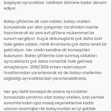
başlayan ayrıcalıklar, tatilinizin bitimine kadar devam
ediyor.
Balayı çiftlerine ait özel odalar, balayı otelleri
bünyesinde yer alan çalışanlar tarafından özenle
hazırlanarak siz yeni evli çiftlere mükemmel bir
sunum sergiliyor. Küçük dokunuşlarla çok daha özel
hale gelen odalar, minik ikramlarla çok daha renkli bir
şekil alıyor. Her otelin kendine ait konseptleri
bulunuyor. Balayı çiftlerine özel sunmuş oldukları
ayrıcalıklarla çok daha romantik hale gelmesi
amaçlanıyor. 2018/2019 erken rezervasyon
fırsatlarından yararlanarak siz de balayı otellerinin
sağladığı ayrıcalıklardan yararlanabilirsiniz.
Her şey dahil konsepti ile sizlere ayrıcalıklar
konusunda yardımcı olan balayı otelleri, özel yemek
sunumlarından spa masaj seçeneklerine kadar
uzanan avantajları ile balayınızdan en iyi şekilde