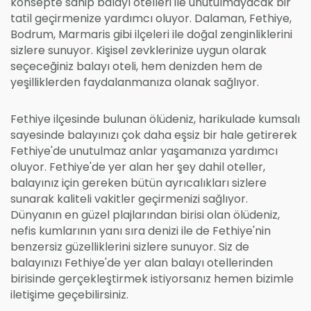
konsepte sahip balayı otelleri ile unutulmayacak bir
tatil geçirmenize yardımcı oluyor. Dalaman, Fethiye,
Bodrum, Marmaris gibi ilçeleri ile doğal zenginliklerini
sizlere sunuyor. Kişisel zevklerinize uygun olarak
seçeceğiniz balayı oteli, hem denizden hem de
yeşilliklerden faydalanmanıza olanak sağlıyor.
Fethiye ilçesinde bulunan ölüdeniz, harikulade kumsalı
sayesinde balayınızı çok daha eşsiz bir hale getirerek
Fethiye'de unutulmaz anlar yaşamanıza yardımcı
oluyor. Fethiye'de yer alan her şey dahil oteller,
balayınız için gereken bütün ayrıcalıkları sizlere
sunarak kaliteli vakitler geçirmenizi sağlıyor.
Dünyanın en güzel plajlarından birisi olan ölüdeniz,
nefis kumlarının yanı sıra denizi ile de Fethiye'nin
benzersiz güzelliklerini sizlere sunuyor. Siz de
balayınızı Fethiye'de yer alan balayı otellerinden
birisinde gerçekleştirmek istiyorsanız hemen bizimle
iletişime geçebilirsiniz.