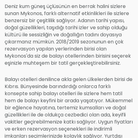
Deniz kum güneş üçlüsünün en berrak halini sizlere
sunan Mykonos, farklı alternatif etkinlikleri ile sizlere
benzersiz bir çeşitlilik sağlıyor. Adanın tarihi yapısı,
doğal güzellikleri, taşıdığı tarihi izler ve sahip olduğu
kültürü ile sessizliğin ve doğallığın tadını doyasıya
çıkarmanız mümkün. 2018/2019 sezonunun en çok
rezervasyon yapılan yerlerinden birisi olan
Mykonos'da siz de balayı otellerinden birisini seçerek
eşinizle muhteşem bir tatil gerçekleştirebilirsiniz.
Balayı otelleri denilince akla gelen ülkelerden birisi de
Kıbrıs. Bünyesinde barındırdığı onlarca farklı
konsepte sahip balayı otelleri ile sizlere hem tatil
hem de balayı keyfini bir arada yaşatıyor. Mükemmel
bir eğlence hayatına, tertemiz kumsalları ve doğal
güzellikleri ile de oldukça cezbedici olan ada, keyifli
vakitler geçirebilmenize katkı sağlıyor. Uygun fiyatları
ve erken rezervasyon seçenekleri ile indirimli
imkanları seçimlerinizde kolaylık sağlıyor. Yurtdışı