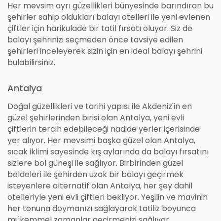
Her mevsim ayrı güzellikleri bünyesinde barındıran bu
şehirler sahip oldukları balayı otelleri ile yeni evlenen
çiftler için harikulade bir tatil fırsatı oluyor. Siz de
balayı şehrinizi seçmeden önce tavsiye edilen
şehirleri inceleyerek sizin için en ideal balayı şehrini
bulabilirsiniz.
Antalya
Doğal güzellikleri ve tarihi yapısı ile Akdeniz'in en
güzel şehirlerinden birisi olan Antalya, yeni evli
çiftlerin tercih edebileceği nadide yerler içerisinde
yer alıyor. Her mevsimi başka güzel olan Antalya,
sıcak iklimi sayesinde kış aylarında da balayı fırsatını
sizlere bol güneşi ile sağlıyor. Birbirinden güzel
beldeleri ile şehirden uzak bir balayı geçirmek
isteyenlere alternatif olan Antalya, her şey dahil
otelleriyle yeni evli çiftleri bekliyor. Yeşilin ve mavinin
her tonuna doymanızı sağlayarak tatiliz boyunca
mükemmel zamanlar geçirmenizi sağlıyor.