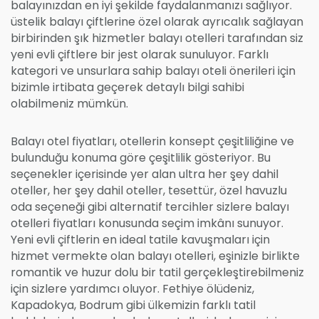
balayınızdan en iyi şekilde faydalanmanızı sağlıyor.
üstelik balayı çiftlerine özel olarak ayrıcalık sağlayan
birbirinden şık hizmetler balayı otelleri tarafından siz
yeni evli çiftlere bir jest olarak sunuluyor. Farklı
kategori ve unsurlara sahip balayı oteli önerileri için
bizimle irtibata geçerek detaylı bilgi sahibi
olabilmeniz mümkün.
Balayı otel fiyatları, otellerin konsept çeşitliliğine ve
bulunduğu konuma göre çeşitlilik gösteriyor. Bu
seçenekler içerisinde yer alan ultra her şey dahil
oteller, her şey dahil oteller, tesettür, özel havuzlu
oda seçeneği gibi alternatif tercihler sizlere balayı
otelleri fiyatları konusunda seçim imkânı sunuyor.
Yeni evli çiftlerin en ideal tatile kavuşmaları için
hizmet vermekte olan balayı otelleri, eşinizle birlikte
romantik ve huzur dolu bir tatil gerçekleştirebilmeniz
için sizlere yardımcı oluyor. Fethiye ölüdeniz,
Kapadokya, Bodrum gibi ülkemizin farklı tatil