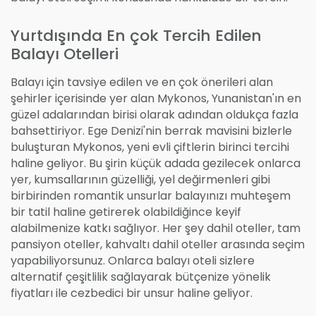
Yurtdışında En çok Tercih Edilen
Balayı Otelleri
Balayı için tavsiye edilen ve en çok önerileri alan
şehirler içerisinde yer alan Mykonos, Yunanistan'ın en
güzel adalarından birisi olarak adından oldukça fazla
bahsettiriyor. Ege Denizi'nin berrak mavisini bizlerle
buluşturan Mykonos, yeni evli çiftlerin birinci tercihi
haline geliyor. Bu şirin küçük adada gezilecek onlarca
yer, kumsallarının güzelliği, yel değirmenleri gibi
birbirinden romantik unsurlar balayınızı muhteşem
bir tatil haline getirerek olabildiğince keyif
alabilmenize katkı sağlıyor. Her şey dahil oteller, tam
pansiyon oteller, kahvaltı dahil oteller arasında seçim
yapabiliyorsunuz. Onlarca balayı oteli sizlere
alternatif çeşitlilik sağlayarak bütçenize yönelik
fiyatları ile cezbedici bir unsur haline geliyor.