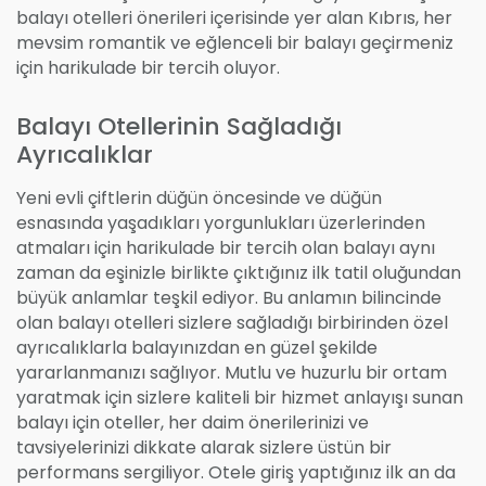
balayı otelleri önerileri içerisinde yer alan Kıbrıs, her
mevsim romantik ve eğlenceli bir balayı geçirmeniz
için harikulade bir tercih oluyor.
Balayı Otellerinin Sağladığı
Ayrıcalıklar
Yeni evli çiftlerin düğün öncesinde ve düğün
esnasında yaşadıkları yorgunlukları üzerlerinden
atmaları için harikulade bir tercih olan balayı aynı
zaman da eşinizle birlikte çıktığınız ilk tatil oluğundan
büyük anlamlar teşkil ediyor. Bu anlamın bilincinde
olan balayı otelleri sizlere sağladığı birbirinden özel
ayrıcalıklarla balayınızdan en güzel şekilde
yararlanmanızı sağlıyor. Mutlu ve huzurlu bir ortam
yaratmak için sizlere kaliteli bir hizmet anlayışı sunan
balayı için oteller, her daim önerilerinizi ve
tavsiyelerinizi dikkate alarak sizlere üstün bir
performans sergiliyor. Otele giriş yaptığınız ilk an da