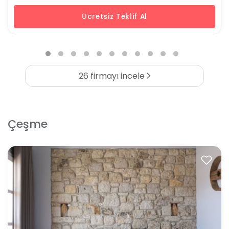
Ücretsiz Teklif Al
26 firmayı incele
Çeşme