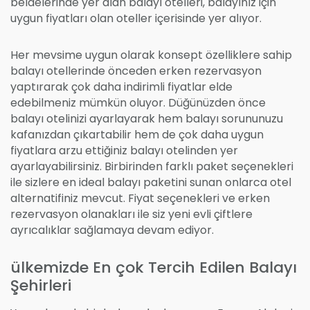
beldelerinde yer alan balayı otelleri, balayınız için
uygun fiyatları olan oteller içerisinde yer alıyor.
Her mevsime uygun olarak konsept özelliklere sahip
balayı otellerinde önceden erken rezervasyon
yaptırarak çok daha indirimli fiyatlar elde
edebilmeniz mümkün oluyor. Düğünüzden önce
balayı otelinizi ayarlayarak hem balayı sorununuzu
kafanızdan çıkartabilir hem de çok daha uygun
fiyatlara arzu ettiğiniz balayı otelinden yer
ayarlayabilirsiniz. Birbirinden farklı paket seçenekleri
ile sizlere en ideal balayı paketini sunan onlarca otel
alternatifiniz mevcut. Fiyat seçenekleri ve erken
rezervasyon olanakları ile siz yeni evli çiftlere
ayrıcalıklar sağlamaya devam ediyor.
ülkemizde En çok Tercih Edilen Balayı
Şehirleri