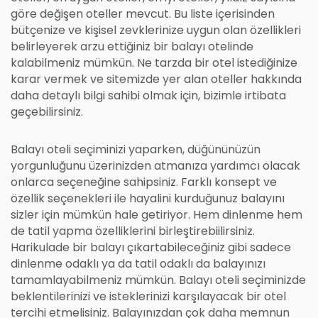
göre değişen oteller mevcut. Bu liste içerisinden
bütçenize ve kişisel zevklerinize uygun olan özellikleri
belirleyerek arzu ettiğiniz bir balayı otelinde
kalabilmeniz mümkün. Ne tarzda bir otel istediğinize
karar vermek ve sitemizde yer alan oteller hakkında
daha detaylı bilgi sahibi olmak için, bizimle irtibata
geçebilirsiniz.
Balayı oteli seçiminizi yaparken, düğününüzün
yorgunluğunu üzerinizden atmanıza yardımcı olacak
onlarca seçeneğine sahipsiniz. Farklı konsept ve
özellik seçenekleri ile hayalini kurduğunuz balayını
sizler için mümkün hale getiriyor. Hem dinlenme hem
de tatil yapma özelliklerini birleştirebiilirsiniz.
Harikulade bir balayı çıkartabileceğiniz gibi sadece
dinlenme odaklı ya da tatil odaklı da balayınızı
tamamlayabilmeniz mümkün. Balayı oteli seçiminizde
beklentilerinizi ve isteklerinizi karşılayacak bir otel
tercihi etmelisiniz. Balayınızdan çok daha memnun