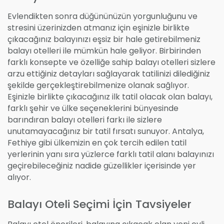
Evlendikten sonra düğününüzün yorgunluğunu ve
stresini üzerinizden atmanız için eşinizle birlikte
çıkacağınız balayınızı eşsiz bir hale getirebilmeniz
balayı otelleri ile mümkün hale geliyor. Birbirinden
farklı konsepte ve özelliğe sahip balayı otelleri sizlere
arzu ettiğiniz detayları sağlayarak tatilinizi dilediğiniz
şekilde gerçekleştirebilmenize olanak sağlıyor.
Eşinizle birlikte çıkacağınız ilk tatil olacak olan balayı,
farklı şehir ve ülke seçeneklerini bünyesinde
barındıran balayı otelleri farkı ile sizlere
unutamayacağınız bir tatil fırsatı sunuyor. Antalya,
Fethiye gibi ülkemizin en çok tercih edilen tatil
yerlerinin yanı sıra yüzlerce farklı tatil alanı balayınızı
geçirebileceğiniz nadide güzellikler içerisinde yer
alıyor.
Balayı Oteli Seçimi İçin Tavsiyeler