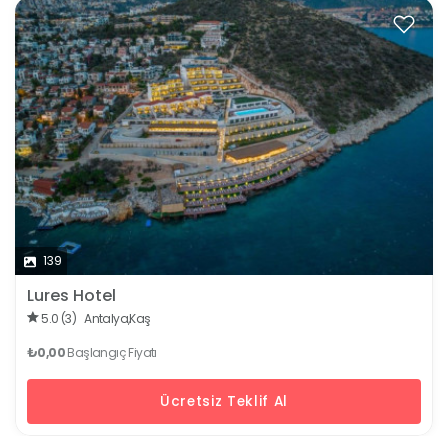
139
Lures Hotel
5.0 (3)
Antalya,
Kaş
₺0,00
Başlangıç Fiyatı
Ücretsiz Teklif Al