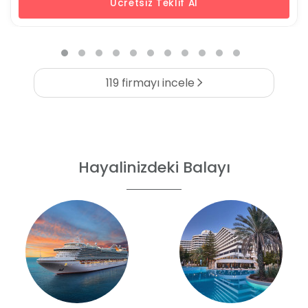
Ücretsiz Teklif Al
119 firmayı incele
Hayalinizdeki Balayı