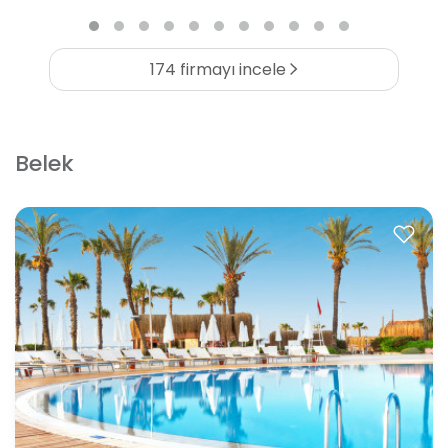
174 firmayı incele
Belek