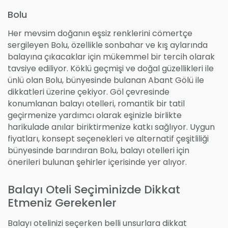
Bolu
Her mevsim doğanın eşsiz renklerini cömertçe
sergileyen Bolu, özellikle sonbahar ve kış aylarında
balayına çıkacaklar için mükemmel bir tercih olarak
tavsiye ediliyor. Köklü geçmişi ve doğal güzellikleri ile
ünlü olan Bolu, bünyesinde bulanan Abant Gölü ile
dikkatleri üzerine çekiyor. Göl çevresinde
konumlanan balayı otelleri, romantik bir tatil
geçirmenize yardımcı olarak eşinizle birlikte
harikulade anılar biriktirmenize katkı sağlıyor. Uygun
fiyatları, konsept seçenekleri ve alternatif çeşitliliği
bünyesinde barındıran Bolu, balayı otelleri için
önerileri bulunan şehirler içerisinde yer alıyor.
Balayı Oteli Seçiminizde Dikkat
Etmeniz Gerekenler
Balayı otelinizi seçerken belli unsurlara dikkat