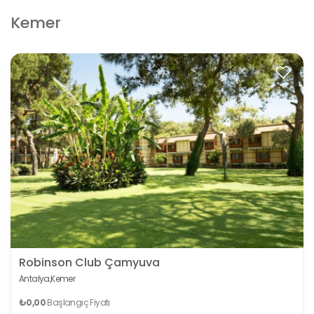
Kemer
Robinson Club Çamyuva
Antalya,
Kemer
₺0,00
Başlangıç Fiyatı