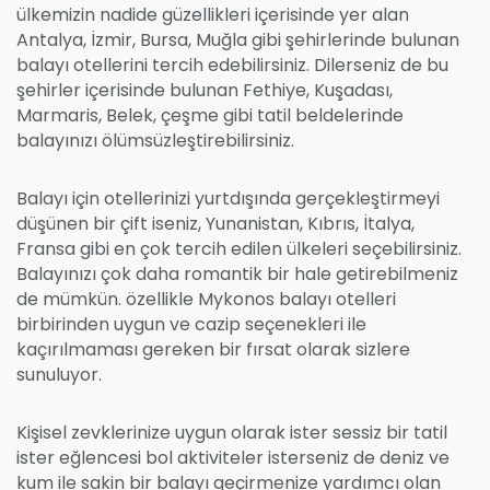
ülkemizin nadide güzellikleri içerisinde yer alan
Antalya, İzmir, Bursa, Muğla gibi şehirlerinde bulunan
balayı otellerini tercih edebilirsiniz. Dilerseniz de bu
şehirler içerisinde bulunan Fethiye, Kuşadası,
Marmaris, Belek, çeşme gibi tatil beldelerinde
balayınızı ölümsüzleştirebilirsiniz.
Balayı için otellerinizi yurtdışında gerçekleştirmeyi
düşünen bir çift iseniz, Yunanistan, Kıbrıs, İtalya,
Fransa gibi en çok tercih edilen ülkeleri seçebilirsiniz.
Balayınızı çok daha romantik bir hale getirebilmeniz
de mümkün. özellikle Mykonos balayı otelleri
birbirinden uygun ve cazip seçenekleri ile
kaçırılmaması gereken bir fırsat olarak sizlere
sunuluyor.
Kişisel zevklerinize uygun olarak ister sessiz bir tatil
ister eğlencesi bol aktiviteler isterseniz de deniz ve
kum ile sakin bir balayı geçirmenize yardımcı olan