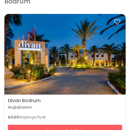
Bodrum
Divan Bodrum
Muğla,
Bodrum
₺0,00
Başlangıç Fiyatı