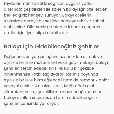
faydalanmanıza katkı sağlıyor. Uygun fiyatları,
alternatif çeşitlilikleri ile sizlerin balayı için otellerden
beklediğiniz her şeyi sunuyor. Balayı otellerini
sitemizde detaylı bir şekilde inceleyerek fikir sahibi
olabilirsiniz. Dilerseniz de bizimle irtibata geçerek
oteller için fiyat bilgisi alabilirsiniz.
Balayı İçin Gidebileceğiniz Şehirler
Düğününüzün yorgunluğunu üzerinizden atmak ve
eşinizle birlikte mükemmel vakit geçirmek için balayı
şehirleri tercih edebilirsiniz. Huzurlu bir şekilde
dinlenmenize katkı sağlayarak tatiliniz boyunca
eşinizle birlikte hem eğlenceli hem de romantik anlar
yaşayabilirsiniz. Antalya, İzmir, Muğla, Bolu gibi
ülkemizin müthiş güzelliklerinin bulunduğu şehirler
balayı otelleri seçiminizde tercih edebileceğiniz
şehirler içerisinde yer alıyor.