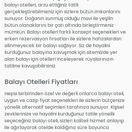
balayı otelleri, arzu ettiğiniz tatili
gerçekleştirebilmeniz için sizlere bütün imkanlarını
sunuyor. Doğanın sunmuş olduğu mavi ile yeşilin
bütün olanaklarını bir çatı altında birleştirmeniz
mümkün. Balayı otelleri farklı konsept seçenekleri ve
erken rezervasyon fırsatları ile sizlere hafızalardan
silinmeyecek bir balayı sağlıyor. Siz de hayalini
kurduğunuz balayına kavuşmak için sitemizde yer
alan balayı için otelleri inceleyerek rüyalarınızın
tatiline kavuşabilirsiniz.
Balayı Otelleri Fiyatları
Hepsi birbirinden özel ve değerli onlarca balayı oteli,
uygun ve cazip fiyat seçenekleri ile sizlerin bütçenize
yönelik alternatif seçimleri tarafınıza sunuyor. Kişisel
zevklerinize ve hayalini kurduğunuz tatile yönelik
seçeceğiniz balayı oteli, sizleri kaliteli hizmet anlayışı
ile ağırlayarak otelde kaldığınız süre boyunca