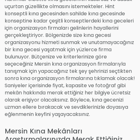
uçurtan güzellikte olmasını istemekteler. Hint
konseptli kına gecesinden sahilde kına gecesinde
konseptine kadar çeşitli konseptlerdeki kına geceleri
için organizasyon firmaları gelinlerin hayallerini
gerçekleştiriyor. Bölgenizde size kına gecesi
organizasyonu hizmeti sunmak ve unutamayacağınız
bir kına gecesi yaşatmak için yüzlerce firma
bulunuyor. Bütçenize ve kriterlerinize göre
seçeceğiniz Mersin kına organizasyon firmalarıyla
tanışmak için yapacağınız tek şey şehrinizi seçtikten
sonra kına organizasyon firmalarına tıklamak olacak!
Saniyeler içerisinde fiyat, kapasite ve fotoğraf gibi
mekân hakkında merak ettiğiniz her bilgiye ücretsiz
olarak erişiyor olacaksınız. Böylece, kına gecenizi
uzman ellere bırakacak ve sevdiklerinizle doyasıya
eğlenmenin keyfini yaşayacaksınız.
Mersin Kına Mekânları
Araştırmalarınızda Merak Ettiğiniz