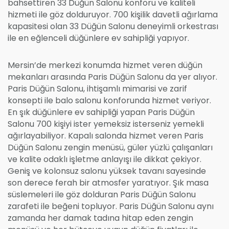
bahsettiren 33 Düğün Salonu konforu ve kaliteli
hizmeti ile göz dolduruyor. 700 kişilik davetli ağırlama
kapasitesi olan 33 Düğün Salonu deneyimli orkestrası
ile en eğlenceli düğünlere ev sahipliği yapıyor.
Mersin’de merkezi konumda hizmet veren düğün
mekanları arasında Paris Düğün Salonu da yer alıyor.
Paris Düğün Salonu, ihtişamlı mimarisi ve zarif
konsepti ile balo salonu konforunda hizmet veriyor.
En şık düğünlere ev sahipliği yapan Paris Düğün
Salonu 700 kişiyi ister yemeksiz isterseniz yemekli
ağırlayabiliyor. Kapalı salonda hizmet veren Paris
Düğün Salonu zengin menüsü, güler yüzlü çalışanları
ve kalite odaklı işletme anlayışı ile dikkat çekiyor.
Geniş ve kolonsuz salonu yüksek tavanı sayesinde
son derece ferah bir atmosfer yaratıyor. Şık masa
süslemeleri ile göz dolduran Paris Düğün Salonu
zarafeti ile beğeni topluyor. Paris Düğün Salonu aynı
zamanda her damak tadına hitap eden zengin