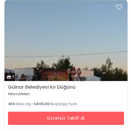
1
Gülnar Belediyesi Kır Düğünü
Mersin,
Merkez
450
Maks. Kişi •
₺500,00
Başlangıç Fiyatı
Ücretsiz Teklif Al