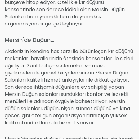
bütçeye hitap ediyor. Özellikle kır düğünü
konseptinde son derece iddialı olan Mersin Düğün
Salonları hem yemekli hem de yemeksiz
organizasyonlar gerçekleştiriyor.
Mersin'de Düğün...
Akdeniz’in kendine has tarzı ile bütünleşen kır düğünü
mekanları hayallerinizin ötesinde konseptler ile sizleri
ağırlıyor. Zarif bahçe süslemeleri ve masa
giydirmeleri ile görsel bir şölen sunan Mersin Düğün
Salonları kaliteli hizmet anlayışları ile dikkat çekiyor.
Son derece ihtişamlı düğünlere ev sahipliği yapan
Mersin Düğün salonları sundukları konfor ve lezzetli
menüleri ile adından övgüyle bahsettiriyor. Mersin
düğün salonları, düğün, nişan, sünnet düğünü ve kına
gecesi gibi özel gün organizasyonlarınız için yüksek
kalite standartlarında hizmet veriyor.