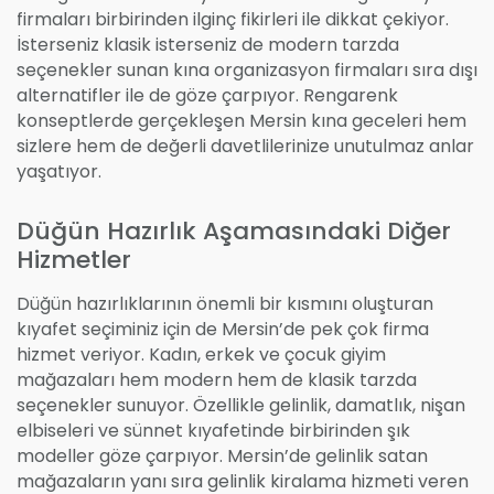
firmaları birbirinden ilginç fikirleri ile dikkat çekiyor.
İsterseniz klasik isterseniz de modern tarzda
seçenekler sunan kına organizasyon firmaları sıra dışı
alternatifler ile de göze çarpıyor. Rengarenk
konseptlerde gerçekleşen Mersin kına geceleri hem
sizlere hem de değerli davetlilerinize unutulmaz anlar
yaşatıyor.
Düğün Hazırlık Aşamasındaki Diğer
Hizmetler
Düğün hazırlıklarının önemli bir kısmını oluşturan
kıyafet seçiminiz için de Mersin’de pek çok firma
hizmet veriyor. Kadın, erkek ve çocuk giyim
mağazaları hem modern hem de klasik tarzda
seçenekler sunuyor. Özellikle gelinlik, damatlık, nişan
elbiseleri ve sünnet kıyafetinde birbirinden şık
modeller göze çarpıyor. Mersin’de gelinlik satan
mağazaların yanı sıra gelinlik kiralama hizmeti veren