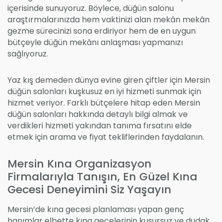
içerisinde sunuyoruz. Böylece, düğün salonu
araştırmalarınızda hem vaktinizi alan mekân mekân
gezme sürecinizi sona erdiriyor hem de en uygun
bütçeyle düğün mekânı anlaşması yapmanızı
sağlıyoruz.
Yaz kış demeden dünya evine giren çiftler için Mersin
düğün salonları kuşkusuz en iyi hizmeti sunmak için
hizmet veriyor. Farklı bütçelere hitap eden Mersin
düğün salonları hakkında detaylı bilgi almak ve
verdikleri hizmeti yakından tanıma fırsatını elde
etmek için arama ve fiyat tekliflerinden faydalanın.
Mersin Kına Organizasyon
Firmalarıyla Tanışın, En Güzel Kına
Gecesi Deneyimini Siz Yaşayın
Mersin’de kına gecesi planlaması yapan genç
hanımlar elbette kına gecelerinin kusursuz ve dudak