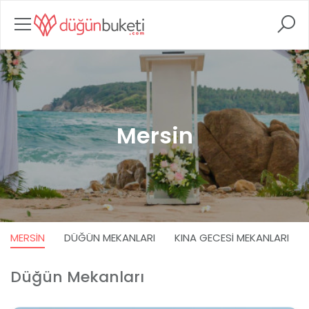
Mersin
MERSIN
DÜĞÜN MEKANLARI
KINA GECESI MEKANLARI
Düğün Mekanları