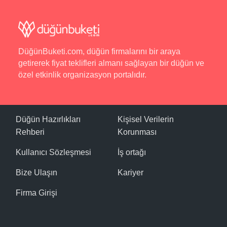
DüğünBuketi.com, düğün firmalarını bir araya
getirerek fiyat teklifleri almanı sağlayan bir düğün ve
özel etkinlik organizasyon portalıdır.
Düğün Hazırlıkları
Kişisel Verilerin
Rehberi
Korunması
Kullanıcı Sözleşmesi
İş ortağı
Bize Ulaşın
Kariyer
Firma Girişi