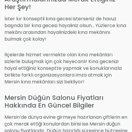
Her Şey!
İster kır konseptli kına gecesi isterseniz de havuz
başında bir kına gecesi hayaliniz olsun… Yüzlerce kına
mekânı arasından hayalinizdeki kına mekânını
bulmak çok kolay!
İlçelerde hizmet vermekte olan kına mekânları
sizlerle buluşmak için çok heyecanlı! Kına gecenizi
hayal ettiğiniz konseptte yapmak ve konuklarınızla
birlikte farklı organizasyonlara imza atmak için
Mersin kına mekânları sizi bekliyor!
Mersin Düğün Salonu Fiyatları
Hakkında En Güncel Bilgiler
Mersin’de dünya evine girmeye hazırlanan çiftlerin en
çok merak ettiği konulardan birisi ise Mersin düğün
salonu fiyatlarıdır. Düğün hazırlığı süresince bütçesine