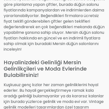
göre planlama yapan çiftler, burada düğün salonu
fiyatlarında kampanyalardan ve indirimlerden daima
yararlanabiliyorlar. Beğendikleri firmalara ücretsiz
fiyat teklifi gönderebilen çiftler gelen teklifleri
değerlendirerek en çok beğendikleri mekanda düğün
yapabilme şansına sahip oluyor. Mersin düğün salonu
fiyatları hakkında en güncel ve en indirimli fiyatlara
sahip olmak için buradaki Mersin düğün salonlarını
inceleyin!
Hayalinizdeki Gelinliği Mersin
Gelinlikçileri ve Moda Evlerinde
Bulabilirsiniz!
Kuşkusuz genç kızlar her zaman gelinliklerini hayal
ederler. Bu hayali gerçekleştirmeye ramak kala
aradığı gelinliği bulamayanlar ya da kararsız kalanlar
için burada yüzlerce gelinlik ve moda evi var. Vintage
gelinlik modelleri tasarımlardan özel tasarım