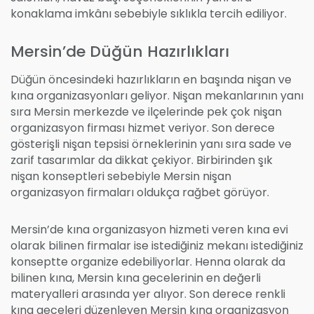
konaklama imkânı sebebiyle sıklıkla tercih ediliyor.
Mersin’de Düğün Hazırlıkları
Düğün öncesindeki hazırlıkların en başında nişan ve
kına organizasyonları geliyor. Nişan mekanlarının yanı
sıra Mersin merkezde ve ilçelerinde pek çok nişan
organizasyon firması hizmet veriyor. Son derece
gösterişli nişan tepsisi örneklerinin yanı sıra sade ve
zarif tasarımlar da dikkat çekiyor. Birbirinden şık
nişan konseptleri sebebiyle Mersin nişan
organizasyon firmaları oldukça rağbet görüyor.
Mersin’de kına organizasyon hizmeti veren kına evi
olarak bilinen firmalar ise istediğiniz mekanı istediğiniz
konseptte organize edebiliyorlar. Henna olarak da
bilinen kına, Mersin kına gecelerinin en değerli
materyalleri arasında yer alıyor. Son derece renkli
kına geceleri düzenleyen Mersin kına organizasyon