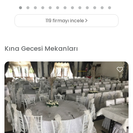
119 firmayı incele
Kına Gecesi Mekanları