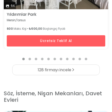
64
Yıldırımlar Park
Mersin,
Tarsus
600
Maks. Kişi •
₺500,00
Başlangıç Fiyatı
Ücretsiz Teklif Al
128 firmayı incele
Söz, İsteme, Nişan Mekanları, Davet
Evleri