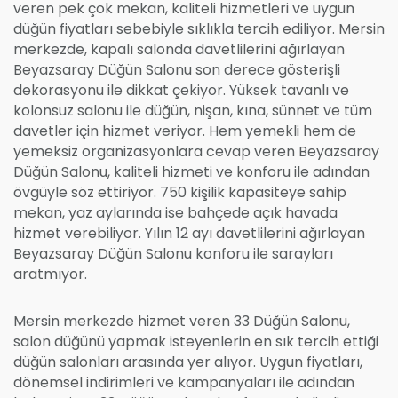
veren pek çok mekan, kaliteli hizmetleri ve uygun
düğün fiyatları sebebiyle sıklıkla tercih ediliyor. Mersin
merkezde, kapalı salonda davetlilerini ağırlayan
Beyazsaray Düğün Salonu son derece gösterişli
dekorasyonu ile dikkat çekiyor. Yüksek tavanlı ve
kolonsuz salonu ile düğün, nişan, kına, sünnet ve tüm
davetler için hizmet veriyor. Hem yemekli hem de
yemeksiz organizasyonlara cevap veren Beyazsaray
Düğün Salonu, kaliteli hizmeti ve konforu ile adından
övgüyle söz ettiriyor. 750 kişilik kapasiteye sahip
mekan, yaz aylarında ise bahçede açık havada
hizmet verebiliyor. Yılın 12 ayı davetlilerini ağırlayan
Beyazsaray Düğün Salonu konforu ile sarayları
aratmıyor.
Mersin merkezde hizmet veren 33 Düğün Salonu,
salon düğünü yapmak isteyenlerin en sık tercih ettiği
düğün salonları arasında yer alıyor. Uygun fiyatları,
dönemsel indirimleri ve kampanyaları ile adından