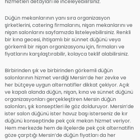
hizmetleri detayları ile inceleyebilirsiniz.
Düğün mekanlarının yanı sıra organizasyon
şirketlerini, catering firmalarını, nişan mekanlarını ve
nişan salonlarını sayfamızda listeleyebilirsiniz. Renkli
bir kına gecesi, ihtişamlı bir sünnet düğünü veya
görkemli bir nişan organizasyonu için, firmaları ve
fiyatlarını karşılaştırabilir, kolayca teklif alabilirsiniz.
Birbirinden şık ve birbirinden görkemli düğün
salonlarının hizmet verdiği Mersin’de her zevke ve
her bütçeye uygun alternatifler dikkat çekiyor. Açık
ve kapalı alanda düğün, nişan, kına ve sünnet düğünü
organizasyonları gerçekleştiren Mersin düğün
salonları, şık konseptleri ile göz dolduruyor. Mersin’de
ister salon düğünü ister havuz başı isterseniz de kır
düğünü konseptinde pek çok mekan hizmet veriyor.
Hem merkezde hem de ilçelerde pek çok alternatifin
göze çarptığı Mersin’de düğün fiyatları da her