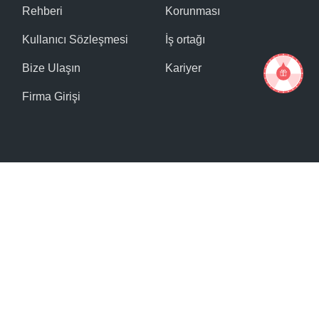
Rehberi
Korunması
Kullanıcı Sözleşmesi
İş ortağı
Bize Ulaşın
Kariyer
Firma Girişi