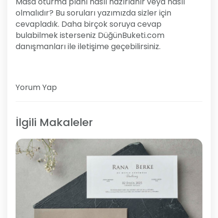
Masa oturma planı nasıl hazırlanır veya nasıl
olmalıdır? Bu soruları yazımızda sizler için
cevapladık. Daha birçok soruya cevap
bulabilmek isterseniz DüğünBuketi.com
danışmanları ile iletişime geçebilirsiniz.
Yorum Yap
İlgili Makaleler