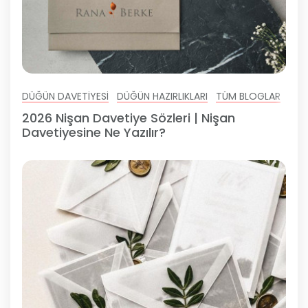
DÜĞÜN DAVETIYESI
DÜĞÜN HAZIRLIKLARI
TÜM BLOGLAR
ÖZE
2026 Nişan Davetiye Sözleri | Nişan
Davetiyesine Ne Yazılır?