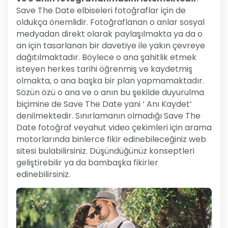
Save The Date elbiseleri fotoğraflar için de
oldukça önemlidir. Fotoğraflanan o anlar sosyal
medyadan direkt olarak paylaşılmakta ya da o
an için tasarlanan bir davetiye ile yakın çevreye
dağıtılmaktadır. Böylece o ana şahitlik etmek
isteyen herkes tarihi öğrenmiş ve kaydetmiş
olmakta, o ana başka bir plan yapmamaktadır.
Sözün özü o ana ve o anın bu şekilde duyurulma
biçimine de Save The Date yani ‘ Anı Kaydet’
denilmektedir. Sınırlamanın olmadığı Save The
Date fotoğraf veyahut video çekimleri için arama
motorlarında binlerce fikir edinebileceğiniz web
sitesi bulabilirsiniz. Düşündüğünüz konseptleri
geliştirebilir ya da bambaşka fikirler
edinebilirsiniz.