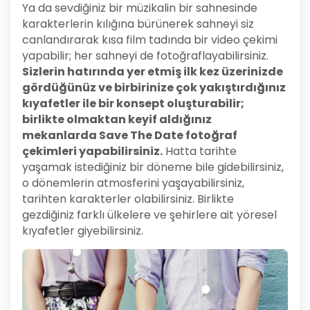
Ya da sevdiğiniz bir müzikalin bir sahnesinde
karakterlerin kılığına bürünerek sahneyi siz
canlandırarak kısa film tadında bir video çekimi
yapabilir; her sahneyi de fotoğraflayabilirsiniz.
Sizlerin hatırında yer etmiş ilk kez üzerinizde
gördüğünüz ve birbirinize çok yakıştırdığınız
kıyafetler ile bir konsept oluşturabilir;
birlikte olmaktan keyif aldığınız
mekanlarda Save The Date fotoğraf
çekimleri yapabilirsiniz.
Hatta tarihte
yaşamak istediğiniz bir döneme bile gidebilirsiniz,
o dönemlerin atmosferini yaşayabilirsiniz,
tarihten karakterler olabilirsiniz. Birlikte
gezdiğiniz farklı ülkelere ve şehirlere ait yöresel
kıyafetler giyebilirsiniz.