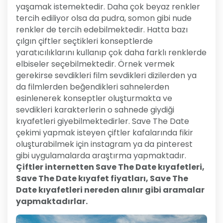
yaşamak istemektedir. Daha çok beyaz renkler
tercih ediliyor olsa da pudra, somon gibi nude
renkler de tercih edebilmektedir. Hatta bazı
çılgın çiftler seçtikleri konseptlerde
yaratıcılıklarını kullanıp çok daha farklı renklerde
elbiseler seçebilmektedir. Örnek vermek
gerekirse sevdikleri film sevdikleri dizilerden ya
da filmlerden beğendikleri sahnelerden
esinlenerek konseptler oluşturmakta ve
sevdikleri karakterlerin o sahnede giydiği
kıyafetleri giyebilmektedirler. Save The Date
çekimi yapmak isteyen çiftler kafalarında fikir
oluşturabilmek için instagram ya da pinterest
gibi uygulamalarda araştırma yapmaktadır.
Çiftler internetten Save The Date kıyafetleri,
Save The Date kıyafet fiyatları, Save The
Date kıyafetleri nereden alınır gibi aramalar
yapmaktadırlar.