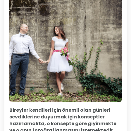
Bireyler kendileri için önemli olan günleri
sevdiklerine duyurmak için konseptler
hazırlamakta, o konsepte göre giyinmekte
ve o anın fotoğraflanmasını istemektedir
.