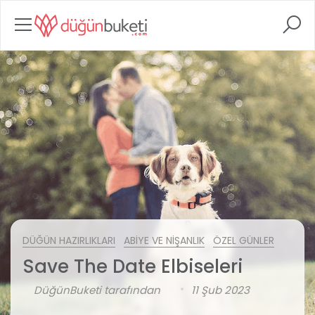
DÜĞÜN HAZIRLIKLARI
ABIYE VE NIŞANLIK
ÖZEL GÜNLER
Save The Date Elbiseleri
DüğünBuketi tarafından
11 Şub 2023