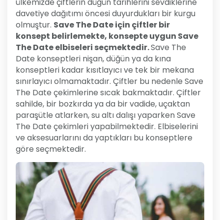
ülkemizde çiftlerin düğün tarihlerini sevdiklerine
davetiye dağıtımı öncesi duyurdukları bir kurgu
olmuştur.
Save The Date için çiftler bir
konsept belirlemekte, konsepte uygun Save
The Date elbiseleri seçmektedi
r.
Save The
Date konseptleri nişan, düğün ya da kına
konseptleri kadar kısıtlayıcı ve tek bir mekana
sınırlayıcı olmamaktadır. Çiftler bu nedenle Save
The Date çekimlerine sıcak bakmaktadır. Çiftler
sahilde, bir bozkırda ya da bir vadide, uçaktan
paraşütle atlarken, su altı dalışı yaparken Save
The Date çekimleri yapabilmektedir. Elbiselerini
ve aksesuarlarını da yaptıkları bu konseptlere
göre seçmektedir.