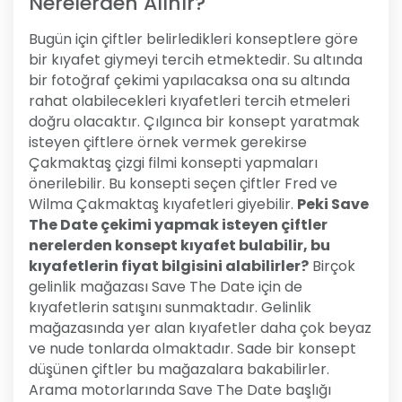
Nerelerden Alınır?
Bugün için çiftler belirledikleri konseptlere göre
bir kıyafet giymeyi tercih etmektedir. Su altında
bir fotoğraf çekimi yapılacaksa ona su altında
rahat olabilecekleri kıyafetleri tercih etmeleri
doğru olacaktır. Çılgınca bir konsept yaratmak
isteyen çiftlere örnek vermek gerekirse
Çakmaktaş çizgi filmi konsepti yapmaları
önerilebilir. Bu konsepti seçen çiftler Fred ve
Wilma Çakmaktaş kıyafetleri giyebilir.
Peki Save
The Date çekimi yapmak isteyen çiftler
nerelerden konsept kıyafet bulabilir, bu
kıyafetlerin fiyat bilgisini alabilirler?
Birçok
gelinlik mağazası Save The Date için de
kıyafetlerin satışını sunmaktadır. Gelinlik
mağazasında yer alan kıyafetler daha çok beyaz
ve nude tonlarda olmaktadır. Sade bir konsept
düşünen çiftler bu mağazalara bakabilirler.
Arama motorlarında Save The Date başlığı