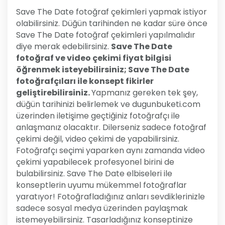
Save The Date fotoğraf çekimleri yapmak istiyor
olabilirsiniz. Düğün tarihinden ne kadar süre önce
Save The Date fotoğraf çekimleri yapılmalıdır
diye merak edebilirsiniz.
Save The Date
fotoğraf ve video çekimi fiyat bilgisi
öğrenmek isteyebilirsiniz; Save The Date
fotoğrafçıları ile konsept fikirler
geliştirebilirsiniz.
Yapmanız gereken tek şey,
düğün tarihinizi belirlemek ve dugunbuketi.com
üzerinden iletişime geçtiğiniz fotoğrafçı ile
anlaşmanız olacaktır. Dilerseniz sadece fotoğraf
çekimi değil, video çekimi de yapabilirsiniz.
Fotoğrafçı seçimi yaparken aynı zamanda video
çekimi yapabilecek profesyonel birini de
bulabilirsiniz. Save The Date elbiseleri ile
konseptlerin uyumu mükemmel fotoğraflar
yaratıyor! Fotoğrafladığınız anları sevdiklerinizle
sadece sosyal medya üzerinden paylaşmak
istemeyebilirsiniz. Tasarladığınız konseptinize