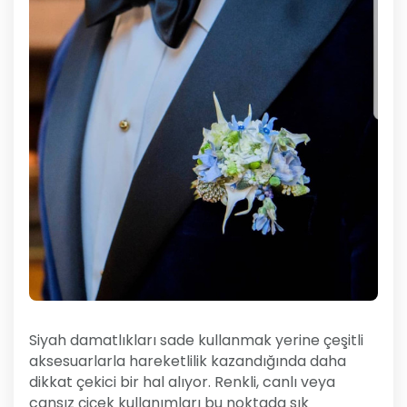
Siyah damatlıkları sade kullanmak yerine çeşitli
aksesuarlarla hareketlilik kazandığında daha
dikkat çekici bir hal alıyor. Renkli, canlı veya
cansız çiçek kullanımları bu noktada sık