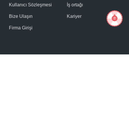
Kullanıcı Sözleşmesi
İş ortağı
Bize Ulaşın
Kariyer
Firma Girişi