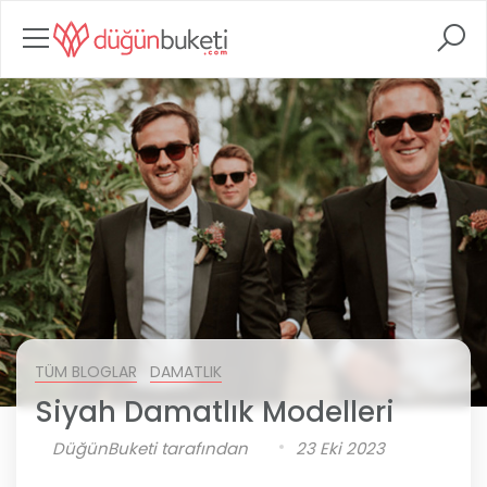
TÜM BLOGLAR
DAMATLIK
Siyah Damatlık Modelleri
DüğünBuketi tarafından
23 Eki 2023