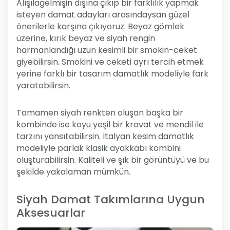
Alışılagelmişin dışına çıkıp bir farklılık yapmak
isteyen damat adayları arasındaysan güzel
önerilerle karşına çıkıyoruz. Beyaz gömlek
üzerine, kırık beyaz ve siyah rengin
harmanlandığı uzun kesimli bir smokin-ceket
giyebilirsin. Smokini ve ceketi ayrı tercih etmek
yerine farklı bir tasarım damatlık modeliyle fark
yaratabilirsin.
Tamamen siyah renkten oluşan başka bir
kombinde ise koyu yeşil bir kravat ve mendil ile
tarzını yansıtabilirsin. İtalyan kesim damatlık
modeliyle parlak klasik ayakkabı kombini
oluşturabilirsin. Kaliteli ve şık bir görüntüyü ve bu
şekilde yakalaman mümkün.
Siyah Damat Takımlarına Uygun
Aksesuarlar