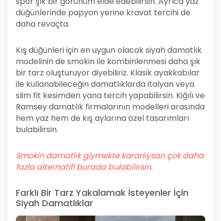
spor şık bir görünüm elde edebilirsin. Ayrıca yaz
düğünlerinde papyon yerine kravat tercihi de
daha revaçta.
Kış düğünleri için en uygun olacak siyah damatlık
modelinin de smokin ile kombinlenmesi daha şık
bir tarz oluşturuyor diyebiliriz. Klasik ayakkabılar
ile kullanabileceğin damatlıklarda italyan veya
slim fit kesimden yana tercih yapabilirsin. Kiğılı ve
Ramsey damatlık firmalarının modelleri arasında
hem yaz hem de kış aylarına özel tasarımları
bulabilirsin.
Smokin damatlık giymekte kararlıysan çok daha
fazla alternatifi burada bulabilirsin.
Farklı Bir Tarz Yakalamak İsteyenler İçin
Siyah Damatlıklar