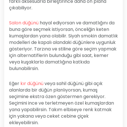
farklı aksesuarla birleştirince daha ön plana
çıkabiliyor.
Salon düğünü
hayal ediyorsan ve damatlığını da
buna göre seçmek istiyorsan, önceliğin keten
kumaşlardan yana olabilir. Siyah smokin damatlık
modelleri de kapalı alandaki düğünlere uygunluk
gösteriyor. Tarzına ve stiline göre seçim yapmak
için alternatiflerin bulunduğu gibi saat, kemer
veya kuşaklarla damatlığına katkıda
bulunabilirsin.
Eğer
kır düğünü
veya sahil düğünü gibi açık
alanlarda bir düğün planlıyorsan, kumaş
seçimine ekstra özen göstermen gerekiyor.
Seçimini ince ve terletmeyen özel kumaşlardan
yana yapabilirsin. Takım elbiseye renk katmak
için yakana veya ceket cebine çiçek
ekleyebilirsin.