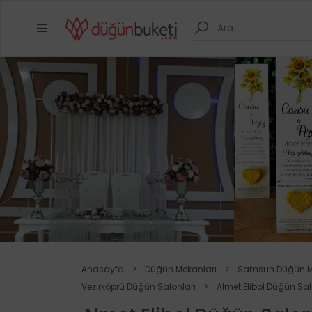
Anasayfa
>
Düğün Mekanları
>
Samsun Düğün M
Vezirköprü Düğün Salonları
>
Almet Elibol Düğün Sa