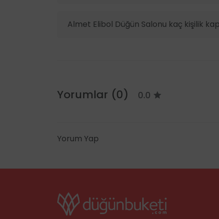
Almet Elibol Düğün Salonu kaç kişilik ka
Yorumlar (0)
0.0
Yorum Yap