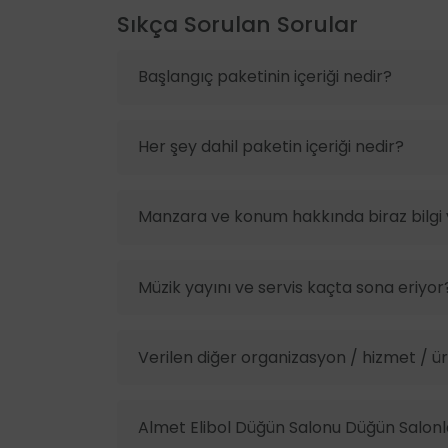
Sıkça Sorulan Sorular
Başlangıç paketinin içeriği nedir?
Her şey dahil paketin içeriği nedir?
Manzara ve konum hakkında biraz bilgi v
Müzik yayını ve servis kaçta sona eriyor
Verilen diğer organizasyon / hizmet / ürü
Almet Elibol Düğün Salonu Düğün Salonla