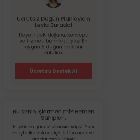
Ücretsiz Düğün Planlayıcın
Leyla Burada!
Hayalindeki düğünü, konsepti
ve hizmeti bizimle paylaş.
En
uygun 5 düğün mekanı
bulalım.
Ücretsiz Destek Al
Bu senin İşletmen mi? Hemen
Sahiplen.
Bilgilerinin güncel olmasını sağla. Yeni
müşteriler bulmak için lütfen ücretsiz
araçlarımızı kullanın