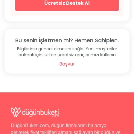
Ücretsiz Destek Al
Bu senin İşletmen mi? Hemen Sahiplen.
Bilgilerinin güncel olmasını sağla. Yeni müşteriler
bulmak için lütfen ücretsiz araçlarımızı kullanın
Başvur
DüğünBuketi.com, düğün firmalarını bir araya
getirerek fiyat teklifleri almanı sağlayan bir düğün ve