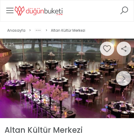
Anasayfa
>
>
Altan Kültür Merkezi
1 / 25
Altan Kültür Merkezi