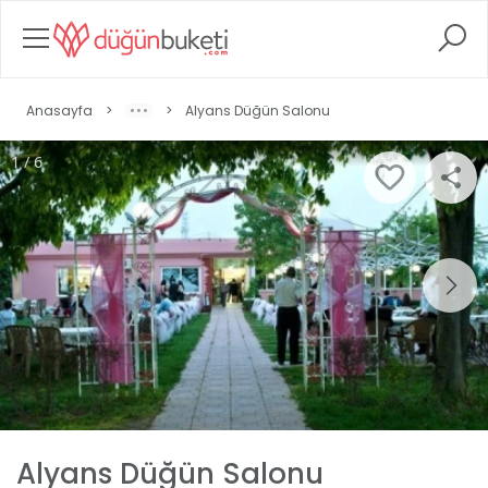
Anasayfa
>
>
Alyans Düğün Salonu
1 / 6
Alyans Düğün Salonu