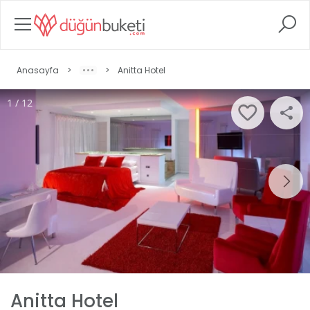
Anasayfa
>
>
Anitta Hotel
1 / 12
Anitta Hotel