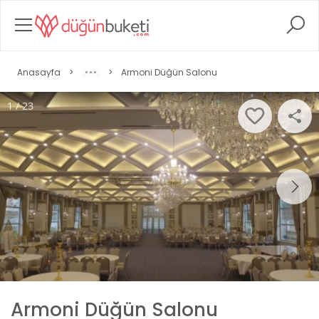
Anasayfa
>
>
Armoni Düğün Salonu
1 / 23
Armoni Düğün Salonu