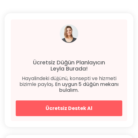
Ücretsiz Düğün Planlayıcın
Leyla Burada!
Hayalindeki düğünü, konsepti ve hizmeti
bizimle paylaş.
En uygun 5 düğün mekanı
bulalım.
Ücretsiz Destek Al