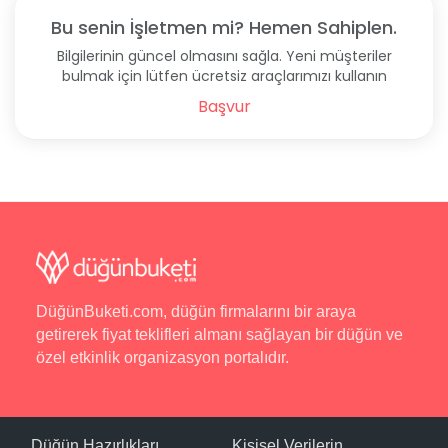
Bu senin İşletmen mi? Hemen Sahiplen.
Bilgilerinin güncel olmasını sağla. Yeni müşteriler
bulmak için lütfen ücretsiz araçlarımızı kullanın
Başvur
DüğünBuketi.com, düğün firmalarını bir araya
getirerek fiyat teklifleri almanı sağlayan bir düğün ve
özel etkinlik organizasyon portalıdır.
Düğün Hazırlıkları
Kişisel Verilerin