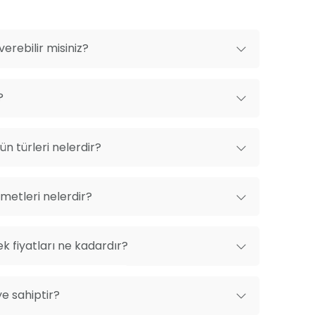
erebilir misiniz?
?
n türleri nelerdir?
metleri nelerdir?
k fiyatları ne kadardır?
ye sahiptir?