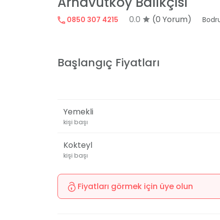
Arnavutköy Balıkçısı
0.0
(0 Yorum)
0850 307 4215
Bod
Başlangıç Fiyatları
Yemekli
kişi başı
Kokteyl
kişi başı
Fiyatları görmek için üye olun