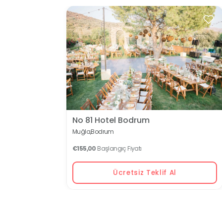
No 81 Hotel Bodrum
Muğla,
Bodrum
€155,00
Başlangıç Fiyatı
Ücretsiz Teklif Al