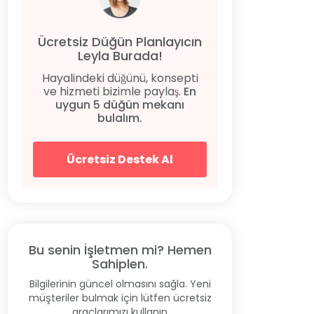
Ücretsiz Düğün Planlayıcın
Leyla Burada!
Hayalindeki düğünü, konsepti
ve hizmeti bizimle paylaş.
En
uygun 5 düğün mekanı
bulalım.
Ücretsiz Destek Al
Bu senin İşletmen mi? Hemen
Sahiplen.
Bilgilerinin güncel olmasını sağla. Yeni
müşteriler bulmak için lütfen ücretsiz
araçlarımızı kullanın