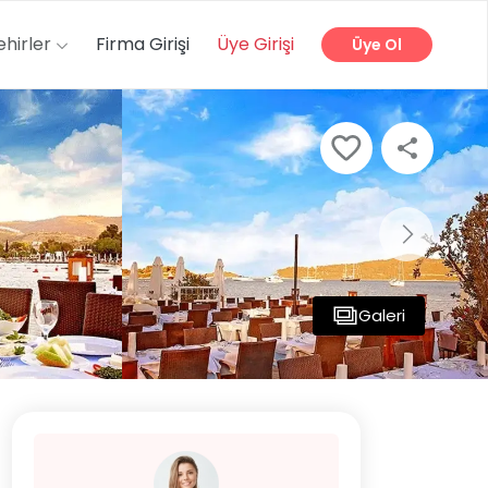
ehirler
Firma Girişi
Üye Girişi
Üye Ol
Galeri