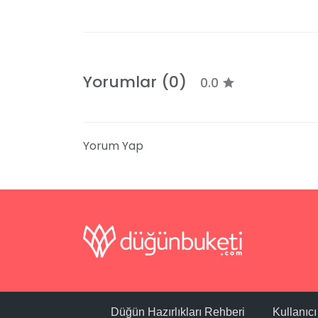
Yorumlar (0)
0.0
Yorum Yap
Düğün Hazırlıkları Rehberi
Kullanıc