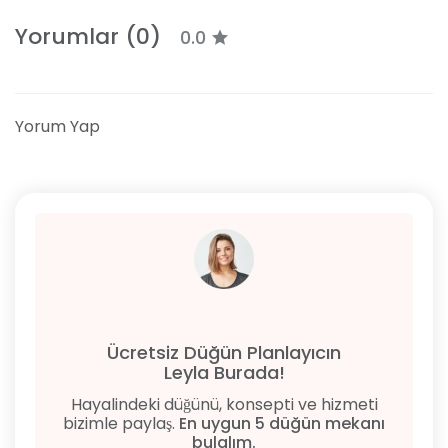
Yorumlar (0)
0.0
Yorum Yap
Ücretsiz Düğün Planlayıcın
Leyla Burada!
Hayalindeki düğünü, konsepti ve hizmeti
bizimle paylaş.
En uygun 5 düğün mekanı
bulalım.