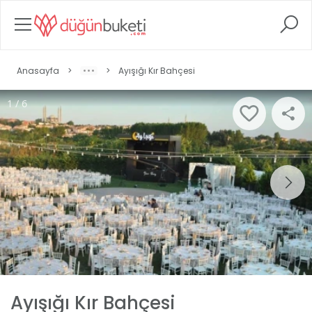
Anasayfa
>
>
Ayışığı Kır Bahçesi
1 / 6
Ayışığı Kır Bahçesi