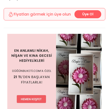
Fiyatları görmek için üye olun
Üye Ol