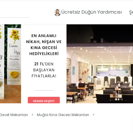
Ücretsiz Düğün Yardımcısı
Ş
Davet Mekanları
>
Muğla Kına Gecesi Mekanları
>