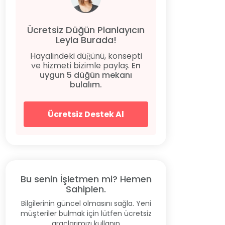
Ücretsiz Düğün Planlayıcın
Leyla Burada!
Hayalindeki düğünü, konsepti
ve hizmeti bizimle paylaş.
En
uygun 5 düğün mekanı
bulalım.
Ücretsiz Destek Al
Bu senin İşletmen mi? Hemen
Sahiplen.
Bilgilerinin güncel olmasını sağla. Yeni
müşteriler bulmak için lütfen ücretsiz
araçlarımızı kullanın