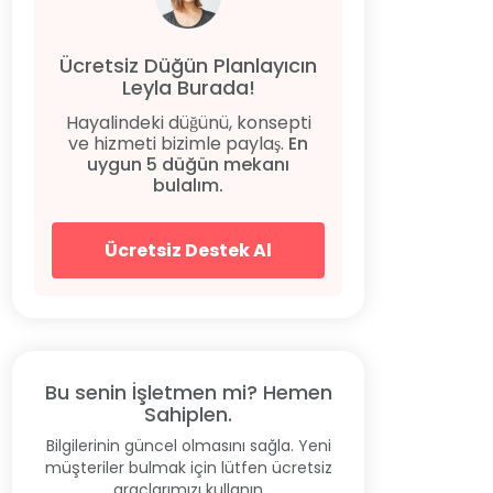
Ücretsiz Düğün Planlayıcın
Leyla Burada!
Hayalindeki düğünü, konsepti
ve hizmeti bizimle paylaş.
En
uygun 5 düğün mekanı
bulalım.
Ücretsiz Destek Al
Bu senin İşletmen mi? Hemen
Sahiplen.
Bilgilerinin güncel olmasını sağla. Yeni
müşteriler bulmak için lütfen ücretsiz
araçlarımızı kullanın