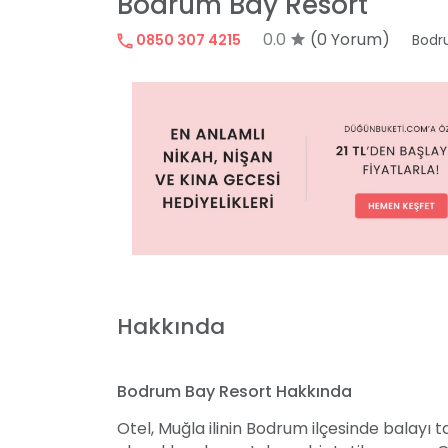
Bodrum Bay Resort
0.0
(0 Yorum)
0850 307 4215
Bod
Hakkında
Bodrum Bay Resort Hakkında
Otel, Muğla ilinin Bodrum ilçesinde balayı ta