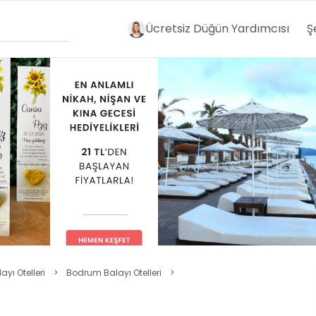
Ücretsiz Düğün Yardımcısı
Ş
yı Otelleri
>
Bodrum Balayı Otelleri
>