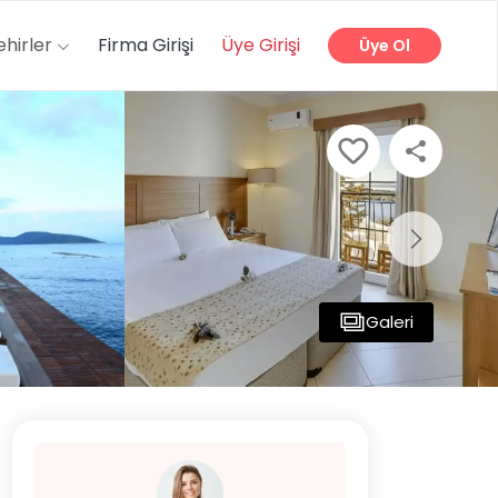
ehirler
Firma Girişi
Üye Girişi
Üye Ol
Galeri