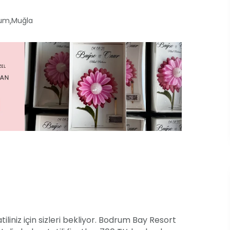
,
rum
Muğla
tiliniz için sizleri bekliyor. Bodrum Bay Resort