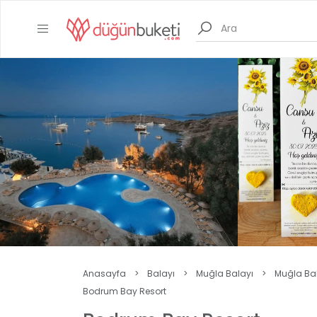
Anasayfa
>
Balayı
>
Muğla Balayı
>
Muğla Bala
Bodrum Bay Resort