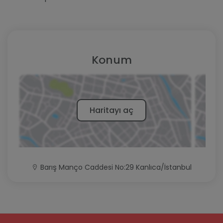
Konum
Haritayı aç
Barış Manço Caddesi No:29 Kanlıca/İstanbul