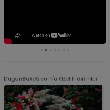
DüğünBuketi.com'a Özel İndirimler