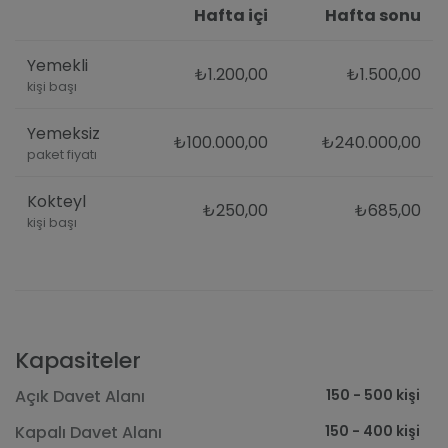
Hafta içi
Hafta sonu
Yemekli
₺1.200,00
₺1.500,00
kişi başı
Yemeksiz
₺100.000,00
₺240.000,00
paket fiyatı
Kokteyl
₺250,00
₺685,00
kişi başı
Kapasiteler
150 - 500 kişi
Açık Davet Alanı
150 - 400 kişi
Kapalı Davet Alanı