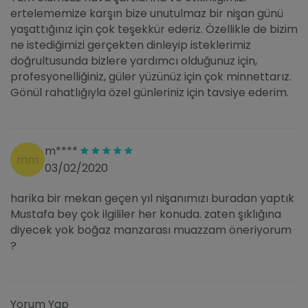
ertelememize karşın bize unutulmaz bir nişan günü
yaşattığınız için çok teşekkür ederiz. Özellikle de bizim
ne istediğimizi gerçekten dinleyip isteklerimiz
doğrultusunda bizlere yardımcı olduğunuz için,
profesyonelliğiniz, güler yüzünüz için çok minnettarız.
Gönül rahatlığıyla özel günleriniz için tavsiye ederim.
m****
mm
03/02/2020
harika bir mekan geçen yıl nişanımızı buradan yaptık
Mustafa bey çok ilgililer her konuda. zaten şıklığına
diyecek yok boğaz manzarası muazzam öneriyorum
?
Yorum Yap