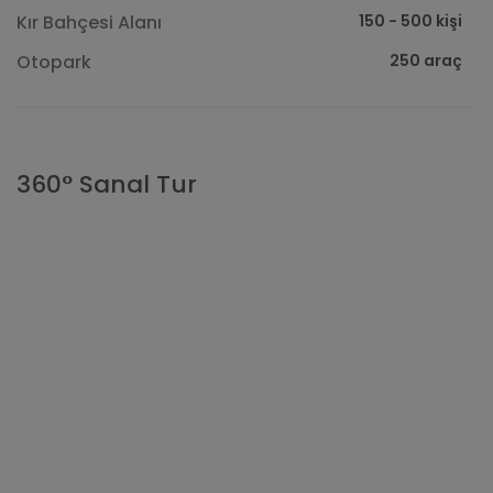
150 - 500 kişi
Kır Bahçesi Alanı
250 araç
Otopark
360° Sanal Tur