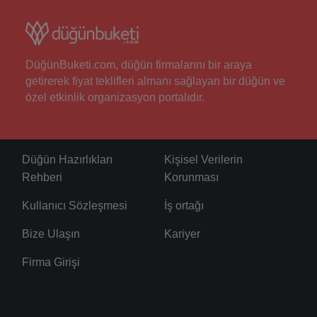
DüğünBuketi.com, düğün firmalarını bir araya
getirerek fiyat teklifleri almanı sağlayan bir düğün ve
özel etkinlik organizasyon portalıdır.
Düğün Hazırlıkları
Kişisel Verilerin
Rehberi
Korunması
Kullanıcı Sözleşmesi
İş ortağı
Bize Ulaşın
Kariyer
Firma Girişi