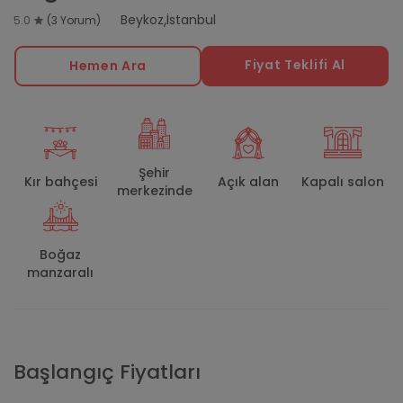
,
Beykoz
İstanbul
5.0
(3 Yorum)
Fiyat Teklifi Al
Hemen Ara
Şehir
Kır bahçesi
Açık alan
Kapalı salon
merkezinde
Boğaz
manzaralı
Başlangıç Fiyatları