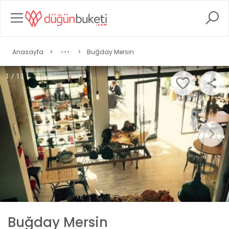
Anasayfa
>
>
Buğday Mersin
1 / 11
Buğday Mersin