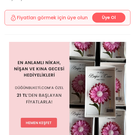
Fiyatları görmek için üye olun
Üye Ol