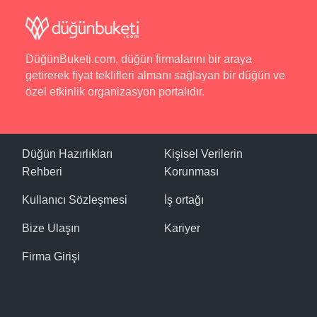
DüğünBuketi.com, düğün firmalarını bir araya
getirerek fiyat teklifleri almanı sağlayan bir düğün ve
özel etkinlik organizasyon portalıdır.
Düğün Hazırlıkları
Kişisel Verilerin
Rehberi
Korunması
Kullanıcı Sözleşmesi
İş ortağı
Bize Ulaşın
Kariyer
Firma Girişi