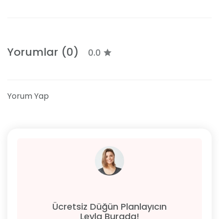
Yorumlar (0)
0.0
Yorum Yap
Ücretsiz Düğün Planlayıcın
Leyla Burada!