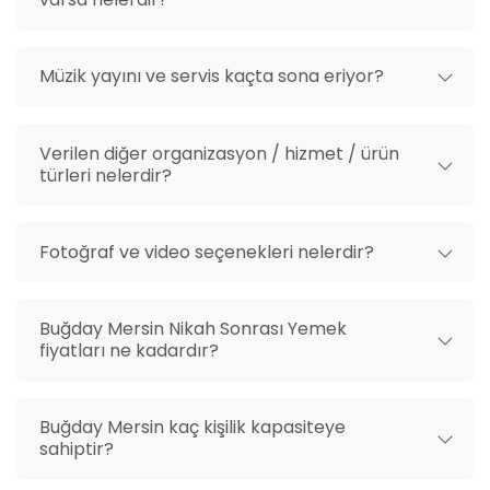
unutulmaz anlar yaşatmak için sabırsızlanıyoruz.
Müzik yayını ve servis kaçta sona eriyor?
Verilen diğer organizasyon / hizmet / ürün
türleri nelerdir?
Fotoğraf ve video seçenekleri nelerdir?
Buğday Mersin Nikah Sonrası Yemek
fiyatları ne kadardır?
Buğday Mersin kaç kişilik kapasiteye
sahiptir?