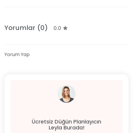
Yorumlar (0)
0.0
Yorum Yap
Ücretsiz Düğün Planlayıcın
Leyla Burada!