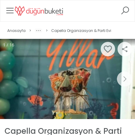
Anasayfa
>
>
Capella Organizasyon & Parti Evi
1 / 16
Capella Organizasyon & Parti