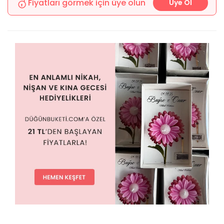
Fiyatları görmek için üye olun
Üye Ol