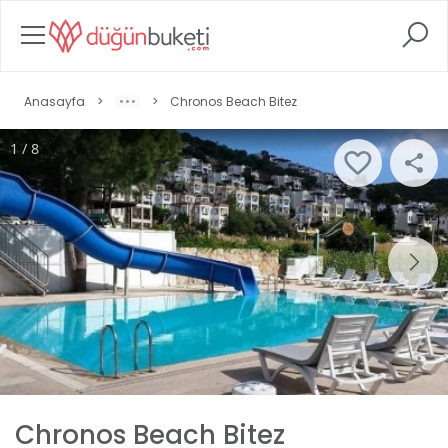
Anasayfa
>
>
Chronos Beach Bitez
1 / 8
Chronos Beach Bitez