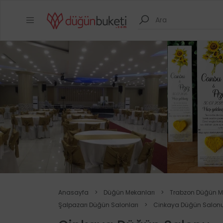
Anasayfa
>
Düğün Mekanları
>
Trabzon Düğün M
Şalpazarı Düğün Salonları
>
Cinkaya Düğün Salon