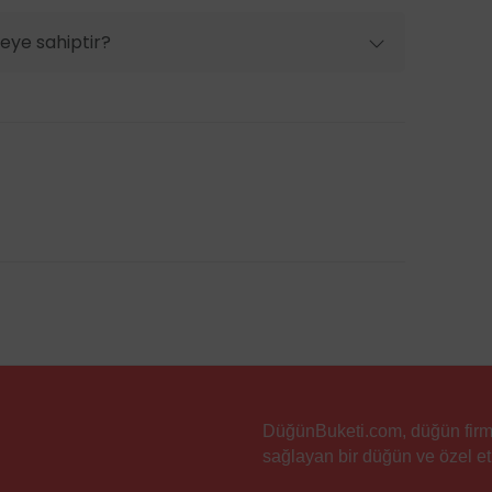
eye sahiptir?
DüğünBuketi.com, düğün firmala
sağlayan bir düğün ve özel etk