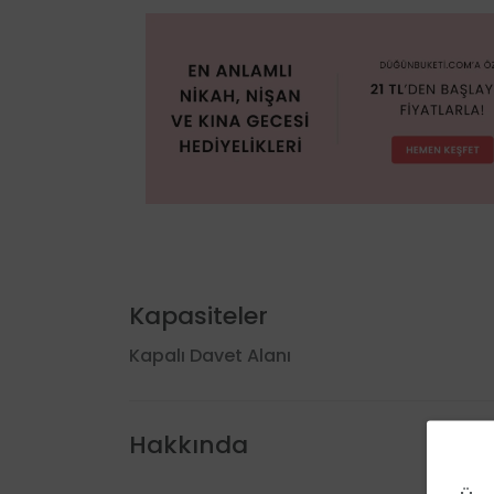
Kapasiteler
Kapalı Davet Alanı
Hakkında