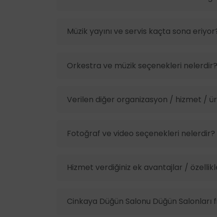
Müzik yayını ve servis kaçta sona eriyor
Orkestra ve müzik seçenekleri nelerdir
Verilen diğer organizasyon / hizmet / ürü
Fotoğraf ve video seçenekleri nelerdir?
Hizmet verdiğiniz ek avantajlar / özellikl
Cinkaya Düğün Salonu Düğün Salonları fi