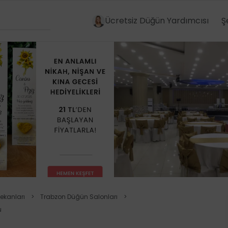
Ücretsiz Düğün Yardımcısı
Ş
ekanları
>
Trabzon Düğün Salonları
>
u