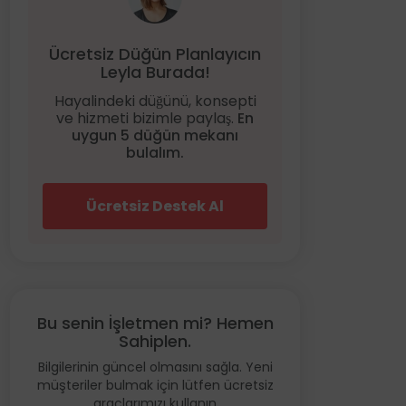
Ücretsiz Düğün Planlayıcın
Leyla Burada!
Hayalindeki düğünü, konsepti
ve hizmeti bizimle paylaş.
En
uygun 5 düğün mekanı
bulalım.
Ücretsiz Destek Al
Bu senin İşletmen mi? Hemen
Sahiplen.
Bilgilerinin güncel olmasını sağla. Yeni
müşteriler bulmak için lütfen ücretsiz
araçlarımızı kullanın