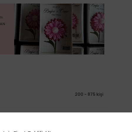
200 - 875 kişi