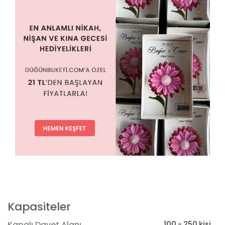
Kapasiteler
100 - 250 kişi
Kapalı Davet Alanı