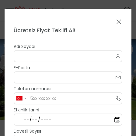
Ücretsiz Fiyat Teklifi Al!
Anasayfa
>
>
Crescent Hasırcı Hotel & Villas
1 / 12
Adı Soyadı
E-Posta
Telefon numarası
Etkinlik tarihi
Crescent Hasırcı Hotel & Villas
Davetli Sayısı