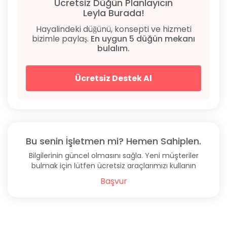
Ücretsiz Düğün Planlayıcın
Leyla Burada!
Hayalindeki düğünü, konsepti ve hizmeti
bizimle paylaş.
En uygun 5 düğün mekanı
bulalım.
Ücretsiz Destek Al
Bu senin İşletmen mi? Hemen Sahiplen.
Bilgilerinin güncel olmasını sağla. Yeni müşteriler
bulmak için lütfen ücretsiz araçlarımızı kullanın
Başvur