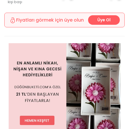
kişi başı
Fiyatları görmek için üye olun
Üye Ol