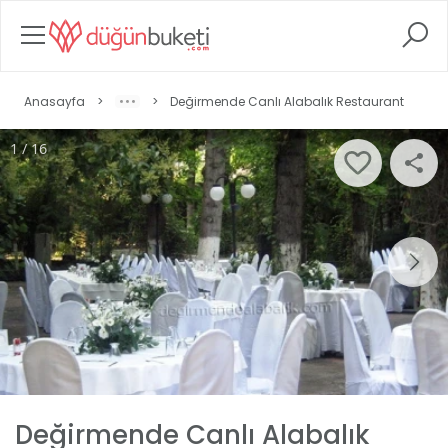
Anasayfa
>
>
Değirmende Canlı Alabalık Restaurant
1 / 16
Değirmende Canlı Alabalık