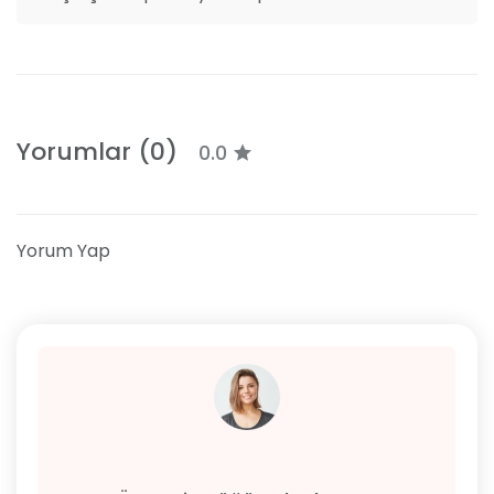
Yorumlar (0)
0.0
Yorum Yap