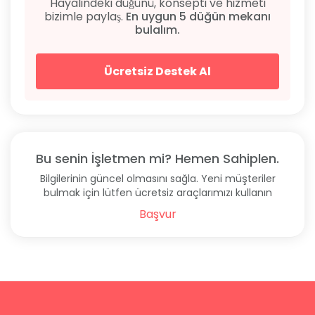
Hayalindeki düğünü, konsepti ve hizmeti
bizimle paylaş.
En uygun 5 düğün mekanı
bulalım.
Ücretsiz Destek Al
Bu senin İşletmen mi? Hemen Sahiplen.
Bilgilerinin güncel olmasını sağla. Yeni müşteriler
bulmak için lütfen ücretsiz araçlarımızı kullanın
Başvur