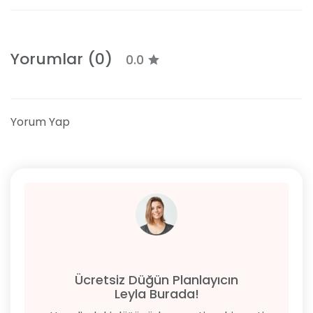
Yorumlar (0)
0.0
Yorum Yap
Ücretsiz Düğün Planlayıcın
Leyla Burada!