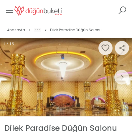
Anasayfa
>
>
Dilek Paradise Düğün Salonu
1 / 16
Dilek Paradise Düğün Salonu