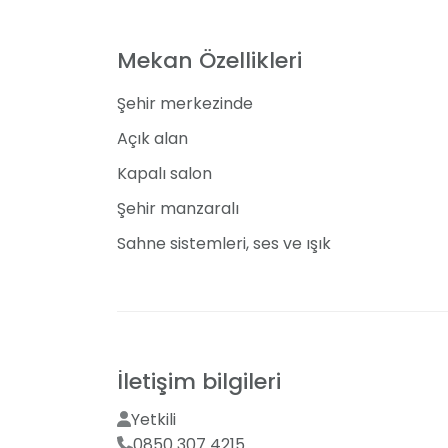
Mekan Özellikleri
Şehir merkezinde
Açık alan
Kapalı salon
Şehir manzaralı
Sahne sistemleri, ses ve ışık
İletişim bilgileri
Yetkili
0850 307 4215