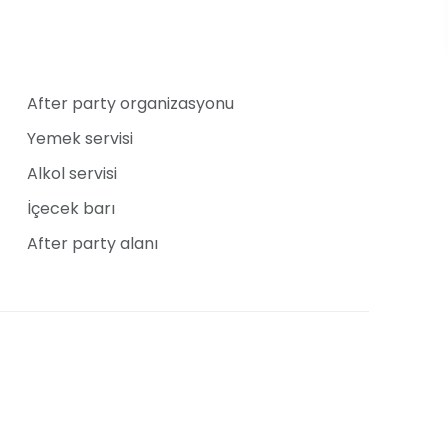
After party organizasyonu
Yemek servisi
Alkol servisi
İçecek barı
After party alanı