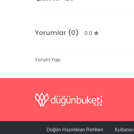
Yorumlar (0)
0.0
Yorum Yap
Düğün Hazırlıkları Rehberi
Kullanıc