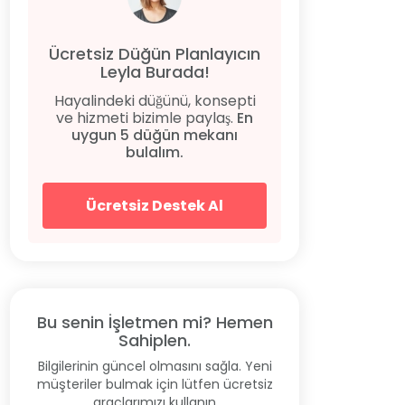
Ücretsiz Düğün Planlayıcın
Leyla Burada!
Hayalindeki düğünü, konsepti
ve hizmeti bizimle paylaş.
En
uygun 5 düğün mekanı
bulalım.
Ücretsiz Destek Al
Bu senin İşletmen mi? Hemen
Sahiplen.
Bilgilerinin güncel olmasını sağla. Yeni
müşteriler bulmak için lütfen ücretsiz
araçlarımızı kullanın