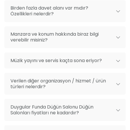
organizasyonunuzda kaliteli ve kusursuz hizmet
Birden fazla davet alanı var mıdır?
anlayışımızla yanınızdayız.
Özellikleri nelerdir?
Manzara ve konum hakkında biraz bilgi
verebilir misiniz?
Müzik yayını ve servis kaçta sona eriyor?
Verilen diğer organizasyon / hizmet / ürün
türleri nelerdir?
Duygular Funda Düğün Salonu Düğün
Salonları fiyatları ne kadardır?