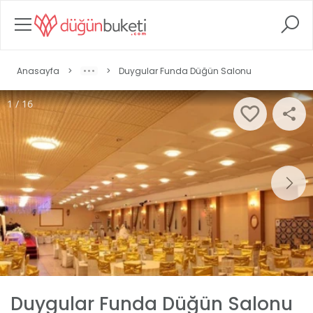
Anasayfa
>
>
Duygular Funda Düğün Salonu
1 / 16
Duygular Funda Düğün Salonu