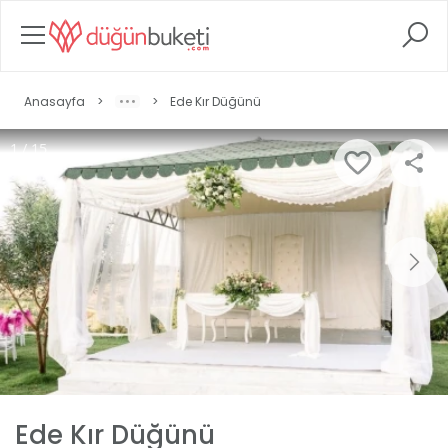
Anasayfa
>
>
Ede Kır Düğünü
1 / 15
Ede Kır Düğünü