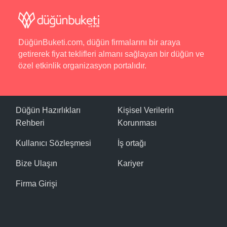
DüğünBuketi.com, düğün firmalarını bir araya
getirerek fiyat teklifleri almanı sağlayan bir düğün ve
özel etkinlik organizasyon portalıdır.
Düğün Hazırlıkları
Kişisel Verilerin
Rehberi
Korunması
Kullanıcı Sözleşmesi
İş ortağı
Bize Ulaşın
Kariyer
Firma Girişi