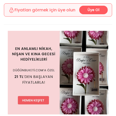
Fiyatları görmek için üye olun
Üye Ol