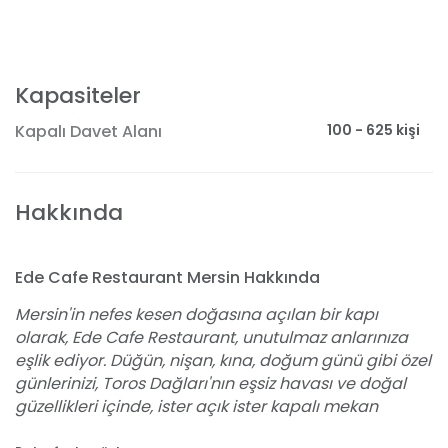
Kapasiteler
100 - 625 kişi
Kapalı Davet Alanı
Hakkında
Ede Cafe Restaurant Mersin Hakkında
Mersin'in nefes kesen doğasına açılan bir kapı
olarak, Ede Cafe Restaurant, unutulmaz anlarınıza
eşlik ediyor. Düğün, nişan, kına, doğum günü gibi özel
günlerinizi, Toros Dağları'nın eşsiz havası ve doğal
güzellikleri içinde, ister açık ister kapalı mekan
seçeneklerimizle taçlandırıyoruz. Dekorasyon