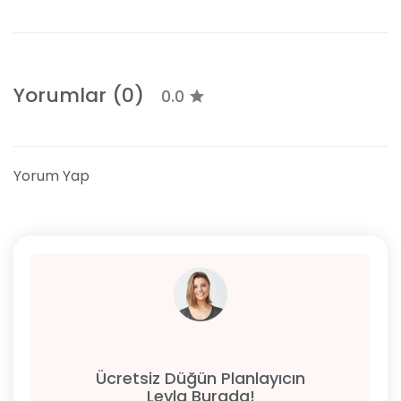
Yorumlar (0)
0.0
Yorum Yap
Ücretsiz Düğün Planlayıcın
Leyla Burada!