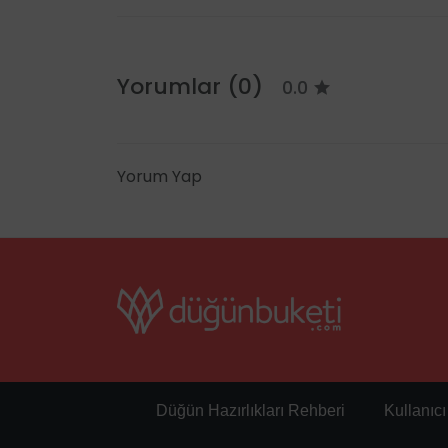
Yorumlar (0)
0.0
Yorum Yap
Düğün Hazırlıkları Rehberi
Kullanıc