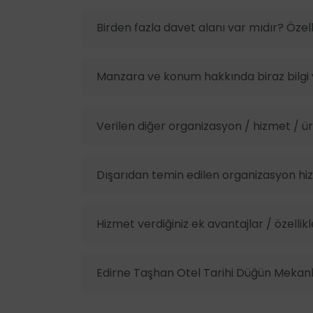
Birden fazla davet alanı var mıdır? Özelli
Manzara ve konum hakkında biraz bilgi v
Verilen diğer organizasyon / hizmet / ürü
Dışarıdan temin edilen organizasyon hiz
Hizmet verdiğiniz ek avantajlar / özellikl
Edirne Taşhan Otel Tarihi Düğün Mekanla