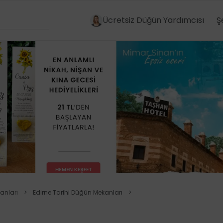
Ücretsiz Düğün Yardımcısı
Ş
anları
>
Edirne Tarihi Düğün Mekanları
>