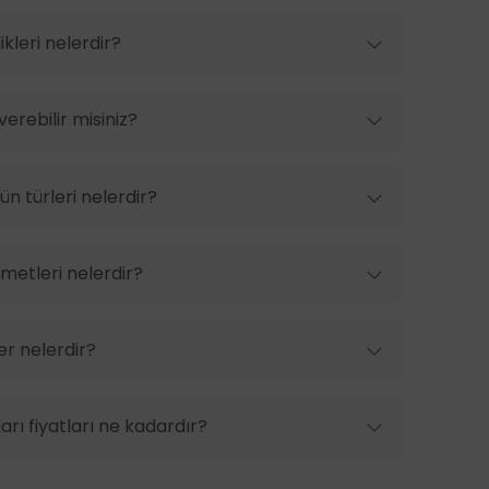
kleri nelerdir?
erebilir misiniz?
n türleri nelerdir?
metleri nelerdir?
er nelerdir?
rı fiyatları ne kadardır?