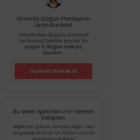
Ücretsiz Düğün Planlayıcın
Leyla Burada!
Hayalindeki düğünü, konsepti
ve hizmeti bizimle paylaş.
En
uygun 5 düğün mekanı
bulalım.
Ücretsiz Destek Al
Bu senin İşletmen mi? Hemen
Sahiplen.
Bilgilerinin güncel olmasını sağla. Yeni
müşteriler bulmak için lütfen ücretsiz
araçlarımızı kullanın