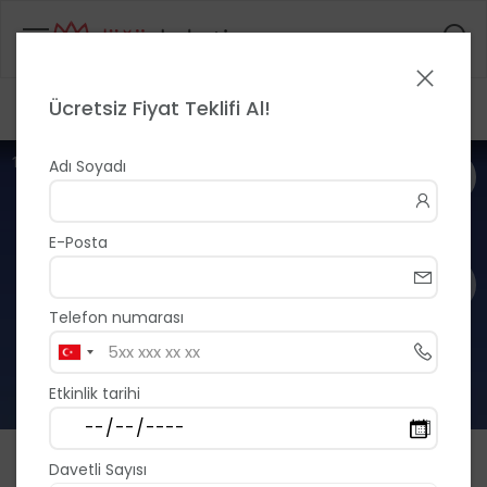
Ücretsiz Fiyat Teklifi Al!
Anasayfa
>
>
Elit Class
1 / 6
Adı Soyadı
E-Posta
Telefon numarası
Etkinlik tarihi
Elit Class
Davetli Sayısı