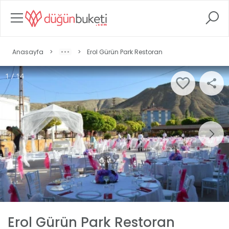
Anasayfa
>
>
Erol Gürün Park Restoran
1 / 14
Erol Gürün Park Restoran