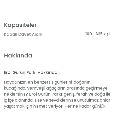
Kapasiteler
100 - 625 kişi
Kapalı Davet Alanı
Hakkında
Erol Gürün Parkı Hakkında
Hayatınızın en benzersiz günlerini, doğanın
kucağında, yemyeşil ağaçların arasında geçirmeye
ne dersiniz? Erol Gürün Parkı; geniş, ferah ve doğa ile
iç içe alanında, size ve sevdiklerinize unutulmaz anlar
yaşatmak için hizmet veriyor. Her ne kadar günlük
yaşantımızda bir restoran olarak faaliyet göstersek