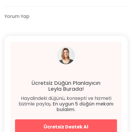
Yorum Yap
Ücretsiz Düğün Planlayıcın
Leyla Burada!
Hayalindeki düğünü, konsepti ve hizmeti
bizimle paylaş.
En uygun 5 düğün mekanı
bulalım.
Ücretsiz Destek Al