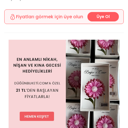
Fiyatları görmek için üye olun
Üye Ol