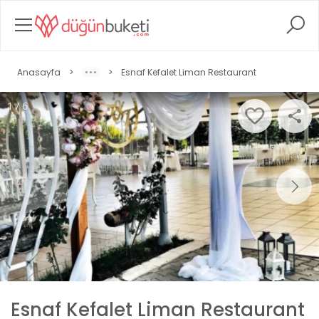
Anasayfa
>
>
Esnaf Kefalet Liman Restaurant
1 / 6
Esnaf Kefalet Liman Restaurant