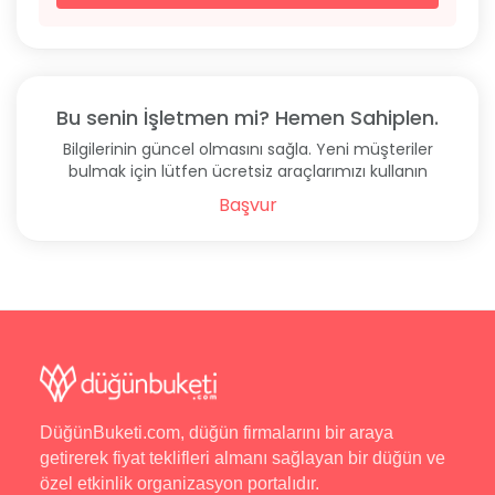
Bu senin İşletmen mi? Hemen Sahiplen.
Bilgilerinin güncel olmasını sağla. Yeni müşteriler
bulmak için lütfen ücretsiz araçlarımızı kullanın
Başvur
DüğünBuketi.com, düğün firmalarını bir araya
getirerek fiyat teklifleri almanı sağlayan bir düğün ve
özel etkinlik organizasyon portalıdır.