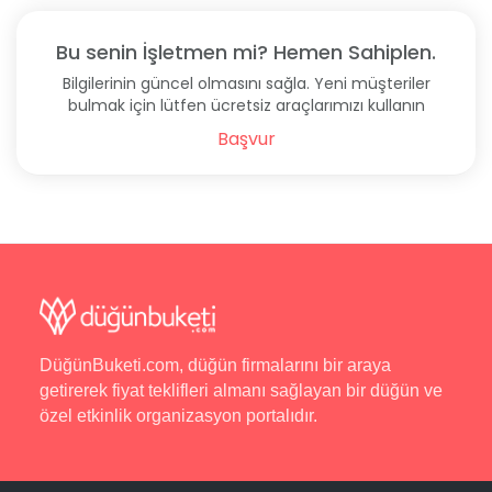
Bu senin İşletmen mi? Hemen Sahiplen.
Bilgilerinin güncel olmasını sağla. Yeni müşteriler
bulmak için lütfen ücretsiz araçlarımızı kullanın
Başvur
DüğünBuketi.com, düğün firmalarını bir araya
getirerek fiyat teklifleri almanı sağlayan bir düğün ve
özel etkinlik organizasyon portalıdır.