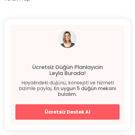
Ücretsiz Düğün Planlayıcın
Leyla Burada!
Hayalindeki düğünü, konsepti ve hizmeti
bizimle paylaş.
En uygun 5 düğün mekanı
bulalım.
Ücretsiz Destek Al