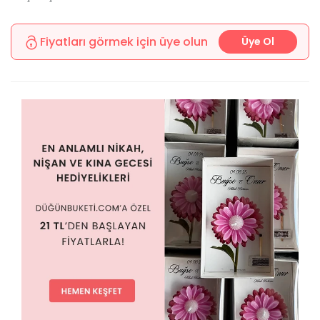
Fiyatları görmek için üye olun
Üye Ol