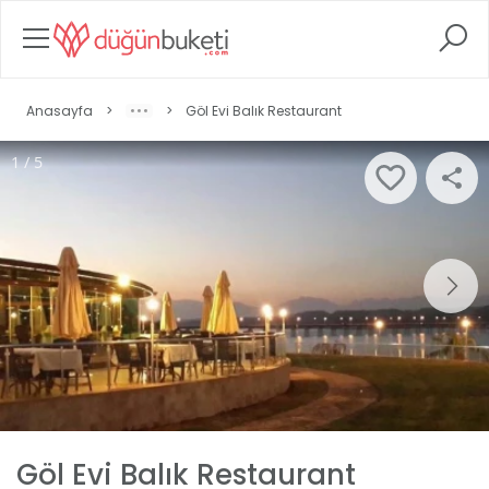
Anasayfa
>
>
Göl Evi Balık Restaurant
1 / 5
Göl Evi Balık Restaurant