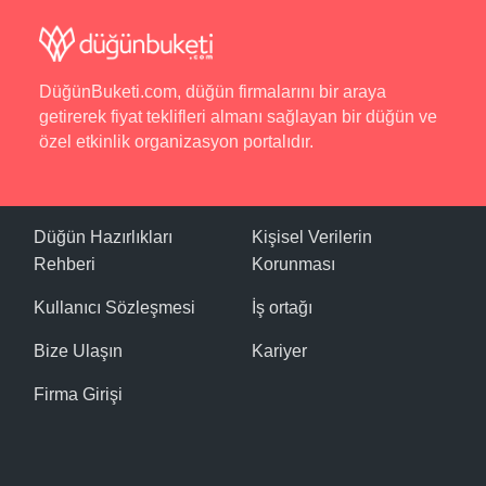
DüğünBuketi.com, düğün firmalarını bir araya
getirerek fiyat teklifleri almanı sağlayan bir düğün ve
özel etkinlik organizasyon portalıdır.
Düğün Hazırlıkları
Kişisel Verilerin
Rehberi
Korunması
Kullanıcı Sözleşmesi
İş ortağı
Bize Ulaşın
Kariyer
Firma Girişi