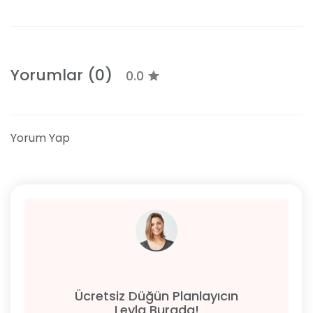
Yorumlar (0)
0.0
Yorum Yap
Ücretsiz Düğün Planlayıcın
Leyla Burada!