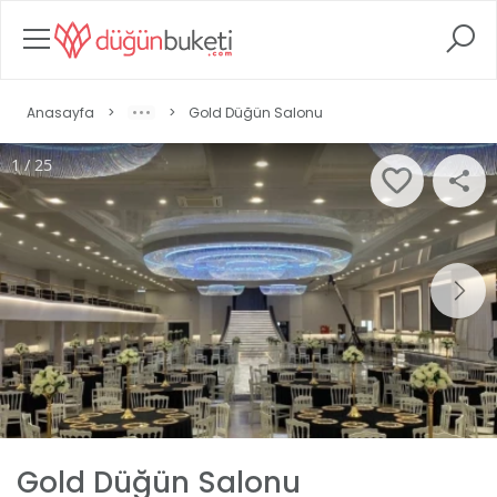
Anasayfa
>
>
Gold Düğün Salonu
1 / 25
Gold Düğün Salonu