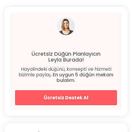
Ücretsiz Düğün Planlayıcın
Leyla Burada!
Hayalindeki düğünü, konsepti ve hizmeti
bizimle paylaş.
En uygun 5 düğün mekanı
bulalım.
Ücretsiz Destek Al