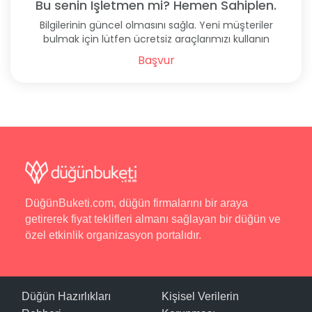
Bu senin İşletmen mi? Hemen Sahiplen.
Bilgilerinin güncel olmasını sağla. Yeni müşteriler
bulmak için lütfen ücretsiz araçlarımızı kullanın
Başvur
DüğünBuketi.com, düğün firmalarını bir araya
getirerek fiyat teklifleri almanı sağlayan bir düğün ve
özel etkinlik organizasyon portalıdır.
Düğün Hazırlıkları
Kişisel Verilerin