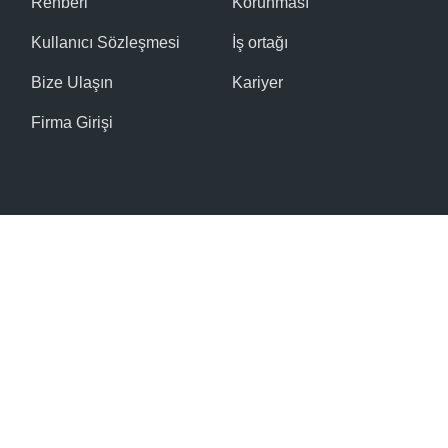
Rehberi
Korunması
Kullanıcı Sözleşmesi
İş ortağı
Bize Ulaşın
Kariyer
Firma Girişi