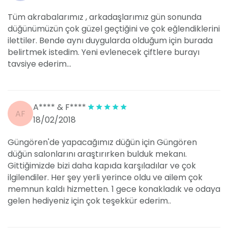
Tüm akrabalarımız , arkadaşlarımız gün sonunda
düğünümüzün çok güzel geçtiğini ve çok eğlendiklerini
ilettiler. Bende aynı duygularda olduğum için burada
belirtmek istedim. Yeni evlenecek çiftlere burayı
tavsiye ederim...
A**** & F****
AF
18/02/2018
Güngören'de yapacağımız düğün için Güngören
düğün salonlarını araştırırken bulduk mekanı.
Gittiğimizde bizi daha kapıda karşıladılar ve çok
ilgilendiler. Her şey yerli yerince oldu ve ailem çok
memnun kaldı hizmetten. 1 gece konakladık ve odaya
gelen hediyeniz için çok teşekkür ederim..