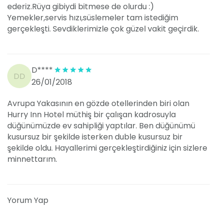
ederiz.Rüya gibiydi bitmese de olurdu :)
Yemekler,servis hızı,süslemeler tam istediğim
gerçekleşti. Sevdiklerimizle çok güzel vakit geçirdik.
D****
DD
26/01/2018
Avrupa Yakasının en gözde otellerinden biri olan
Hurry Inn Hotel müthiş bir çalışan kadrosuyla
düğünümüzde ev sahipliği yaptılar. Ben düğünümü
kusursuz bir şekilde isterken duble kusursuz bir
şekilde oldu. Hayallerimi gerçekleştirdiğiniz için sizlere
minnettarım.
Yorum Yap