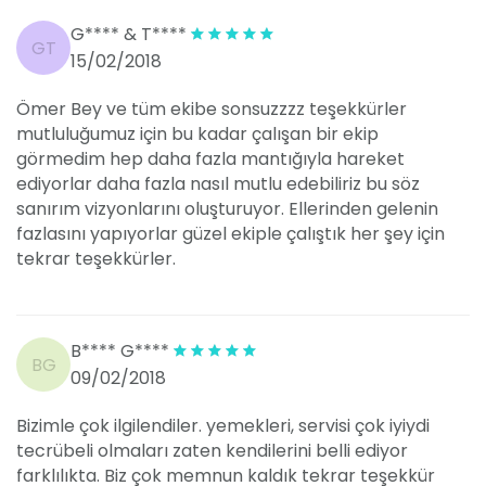
G**** & T****
GT
15/02/2018
Ömer Bey ve tüm ekibe sonsuzzzz teşekkürler
mutluluğumuz için bu kadar çalışan bir ekip
görmedim hep daha fazla mantığıyla hareket
ediyorlar daha fazla nasıl mutlu edebiliriz bu söz
sanırım vizyonlarını oluşturuyor. Ellerinden gelenin
fazlasını yapıyorlar güzel ekiple çalıştık her şey için
tekrar teşekkürler.
B**** G****
BG
09/02/2018
Bizimle çok ilgilendiler. yemekleri, servisi çok iyiydi
tecrübeli olmaları zaten kendilerini belli ediyor
farklılıkta. Biz çok memnun kaldık tekrar teşekkür