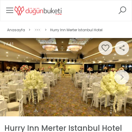
Anasayfa
>
>
Hurry Inn Merter Istanbul Hotel
1 / 41
Hurry Inn Merter Istanbul Hotel