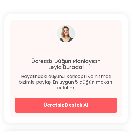
için burada.
Ücretsiz Düğün Planlayıcın
Leyla Burada!
Hayalindeki düğünü, konsepti ve hizmeti
bizimle paylaş.
En uygun 5 düğün mekanı
bulalım.
Ücretsiz Destek Al