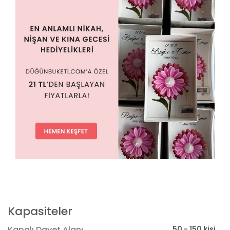
Kapasiteler
50 - 150 kişi
Kapalı Davet Alanı