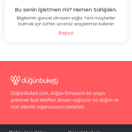
Bu senin İşletmen mi? Hemen Sahiplen.
Bilgilerinin güncel olmasını sağla. Yeni müşteriler
bulmak için lütfen ücretsiz araçlarımızı kullanın
Başvur
DüğünBuketi.com, düğün firmalarını bir araya
getirerek fiyat teklifleri almanı sağlayan bir düğün ve
özel etkinlik organizasyon portalıdır.