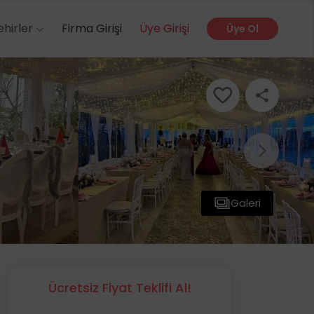
ehirler
Firma Girişi
Üye Girişi
Üye Ol
Galeri
Ücretsiz Fiyat Teklifi Al!