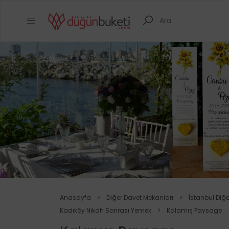
Anasayfa
>
Diğer Davet Mekanları
>
İstanbul Diğ
Kadıköy Nikah Sonrası Yemek
>
Kalamış Paysage