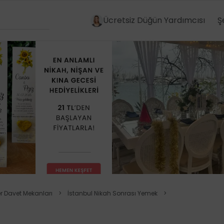
Ücretsiz Düğün Yardımcısı
Ş
er Davet Mekanları
>
İstanbul Nikah Sonrası Yemek
>