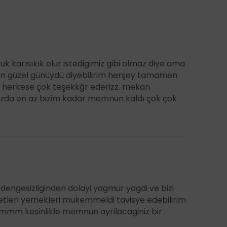
k karısıkık olur istedigimiz gibi olmaz diye ama
 en güzel günüydü diyebilirim herşey tamamen
. herkese çok teşekkğr ederizz. mekan
ızda en az bizim kadar memnun kaldı çok çok
dengesizliginden dolayi yagmur yagdi ve bizi
etleri yemekleri mukemmeldi tavisye edebilirim
mmm kesinlikle memnun ayrilacaginiz bir