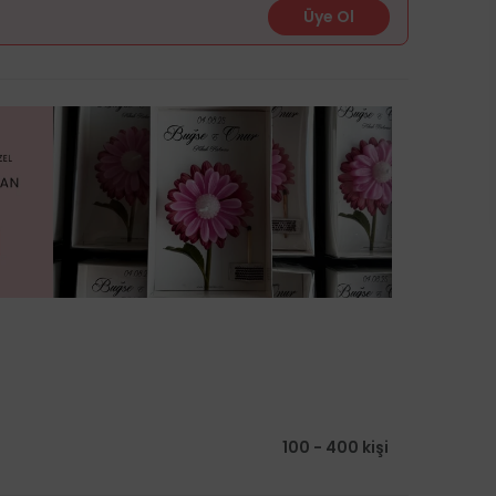
Üye Ol
100 - 400 kişi