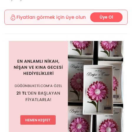
Fiyatları görmek için üye olun
Üye Ol