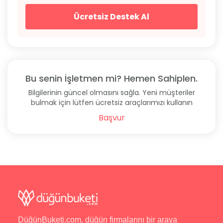
Ücretsiz Destek Al
Bu senin İşletmen mi? Hemen Sahiplen.
Bilgilerinin güncel olmasını sağla. Yeni müşteriler
bulmak için lütfen ücretsiz araçlarımızı kullanın
Başvur
DüğünBuketi.com, düğün firmalarını bir araya