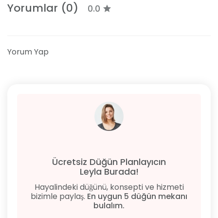
Yorumlar (0)
0.0
Yorum Yap
Ücretsiz Düğün Planlayıcın
Leyla Burada!
Hayalindeki düğünü, konsepti ve hizmeti
bizimle paylaş.
En uygun 5 düğün mekanı
bulalım.