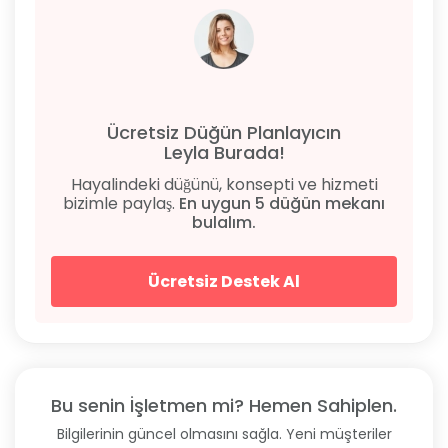
Ücretsiz Düğün Planlayıcın
Leyla Burada!
Hayalindeki düğünü, konsepti ve hizmeti
bizimle paylaş.
En uygun 5 düğün mekanı
bulalım.
Ücretsiz Destek Al
Bu senin İşletmen mi? Hemen Sahiplen.
Bilgilerinin güncel olmasını sağla. Yeni müşteriler