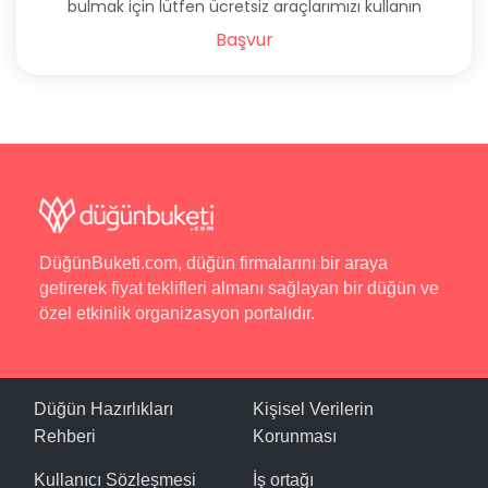
bulmak için lütfen ücretsiz araçlarımızı kullanın
Başvur
DüğünBuketi.com, düğün firmalarını bir araya
getirerek fiyat teklifleri almanı sağlayan bir düğün ve
özel etkinlik organizasyon portalıdır.
Düğün Hazırlıkları
Kişisel Verilerin
Rehberi
Korunması
Kullanıcı Sözleşmesi
İş ortağı