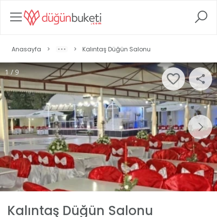
Anasayfa
>
>
Kalıntaş Düğün Salonu
1 / 9
Kalıntaş Düğün Salonu