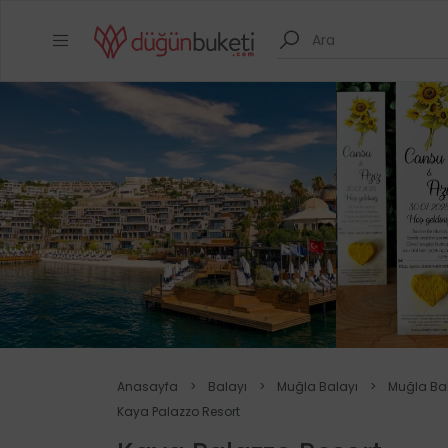
Anasayfa
>
Balayı
>
Muğla Balayı
>
Muğla Bala
Kaya Palazzo Resort