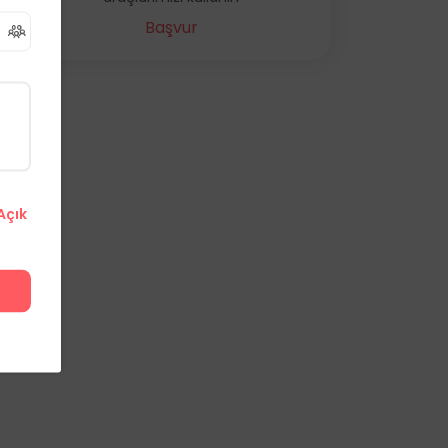
Başvur
Açık