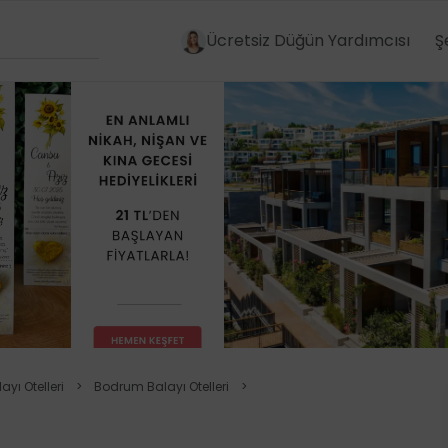
Ücretsiz Düğün Yardımcısı
Ş
yı Otelleri
>
Bodrum Balayı Otelleri
>