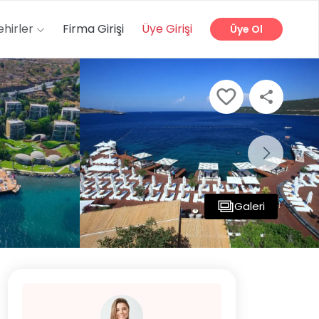
ehirler
Firma Girişi
Üye Girişi
Üye Ol
Galeri