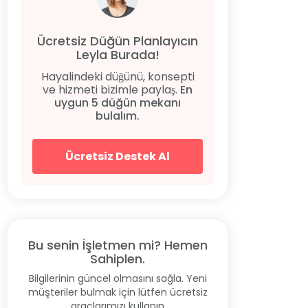
Ücretsiz Düğün Planlayıcın
Leyla Burada!
Hayalindeki düğünü, konsepti
ve hizmeti bizimle paylaş.
En
uygun 5 düğün mekanı
bulalım.
Ücretsiz Destek Al
Bu senin İşletmen mi? Hemen
Sahiplen.
Bilgilerinin güncel olmasını sağla. Yeni
müşteriler bulmak için lütfen ücretsiz
araçlarımızı kullanın