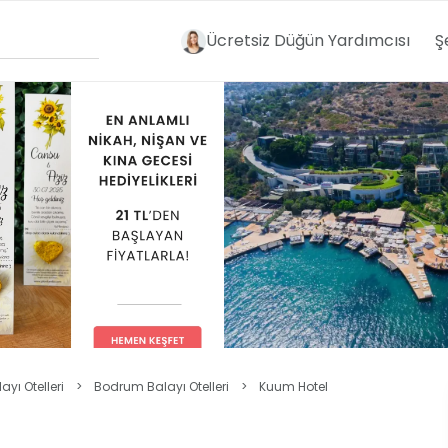
Ücretsiz Düğün Yardımcısı
Ş
yı Otelleri
>
Bodrum Balayı Otelleri
>
Kuum Hotel