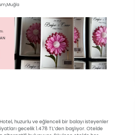
,
rum
Muğla
l, huzurlu ve eğlenceli bir balayı isteyenler
fiyatları gecelik 1.478 TL’den başlıyor. Otelde