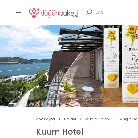
Anasayfa
>
Balayı
>
Muğla Balayı
>
Muğla Bala
Kuum Hotel