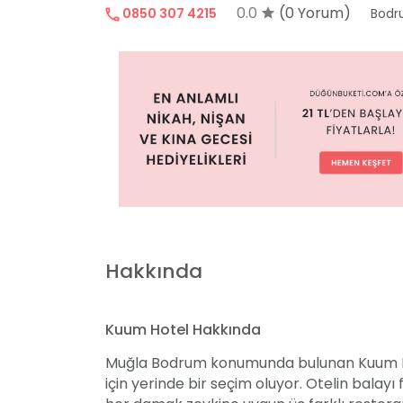
0.0
(0 Yorum)
0850 307 4215
Bod
Hakkında
Kuum Hotel Hakkında
Muğla Bodrum konumunda bulunan Kuum Hote
için yerinde bir seçim oluyor. Otelin balayı 