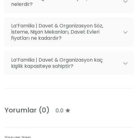
nelerdir?
La’Familia | Davet & Organizasyon Söz,
İsteme, Nişan Mekanları, Davet Evleri
fiyatları ne kadardır?
La’Familia | Davet & Organizasyon kaç
kişilik kapasiteye sahiptir?
Yorumlar (0)
0.0
Yorum Yap