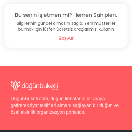
Bu senin İşletmen mi? Hemen Sahiplen.
Bilgilerinin güncel olmasını sağla. Yeni müşteriler
bulmak için lütfen ücretsiz araçlarımızı kullanın
Başvur
DüğünBuketi.com, düğün firmalarını bir araya
getirerek fiyat teklifleri almanı sağlayan bir düğün ve
özel etkinlik organizasyon portalıdır.