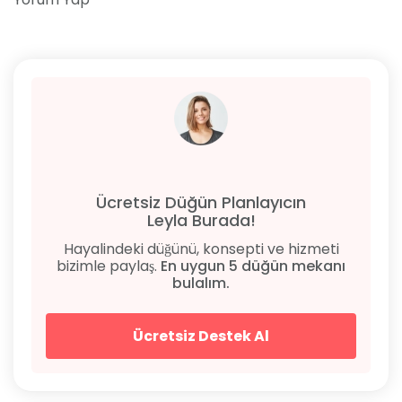
Ücretsiz Düğün Planlayıcın
Leyla Burada!
Hayalindeki düğünü, konsepti ve hizmeti
bizimle paylaş.
En uygun 5 düğün mekanı
bulalım.
Ücretsiz Destek Al