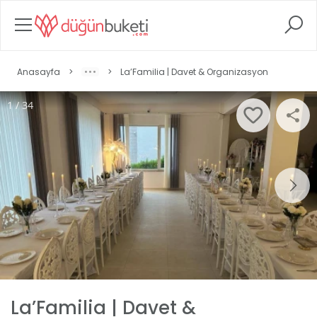
Anasayfa
>
>
La’Familia | Davet & Organizasyon
1 / 34
La’Familia | Davet &