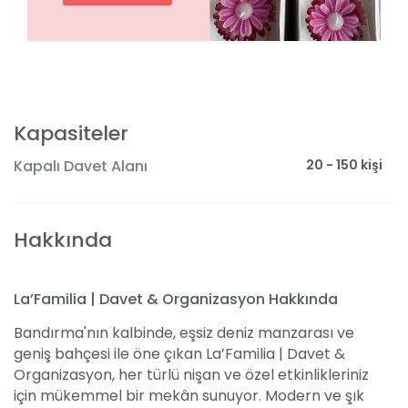
Kapasiteler
20 - 150 kişi
Kapalı Davet Alanı
Hakkında
La’Familia | Davet & Organizasyon Hakkında
Bandırma'nın kalbinde, eşsiz deniz manzarası ve
geniş bahçesi ile öne çıkan La’Familia | Davet &
Organizasyon, her türlü nişan ve özel etkinlikleriniz
için mükemmel bir mekân sunuyor. Modern ve şık