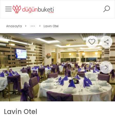
Anasayfa
>
>
Lavin Otel
1 / 16
Lavin Otel