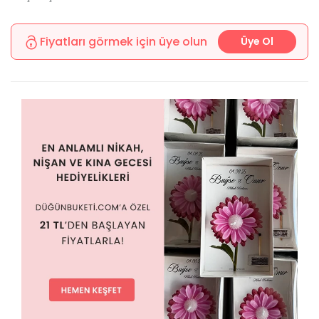
Fiyatları görmek için üye olun
Üye Ol