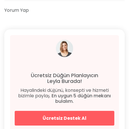
Yorum Yap
Ücretsiz Düğün Planlayıcın
Leyla Burada!
Hayalindeki düğünü, konsepti ve hizmeti
bizimle paylaş.
En uygun 5 düğün mekanı
bulalım.
Ücretsiz Destek Al