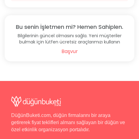
Bu senin İşletmen mi? Hemen Sahiplen.
Bilgilerinin güncel olmasını sağla. Yeni müşteriler
bulmak için lütfen ücretsiz araçlarımızı kullanın
Başvur
DüğünBuketi.com, düğün firmalarını bir araya
getirerek fiyat teklifleri almanı sağlayan bir düğün ve
özel etkinlik organizasyon portalıdır.