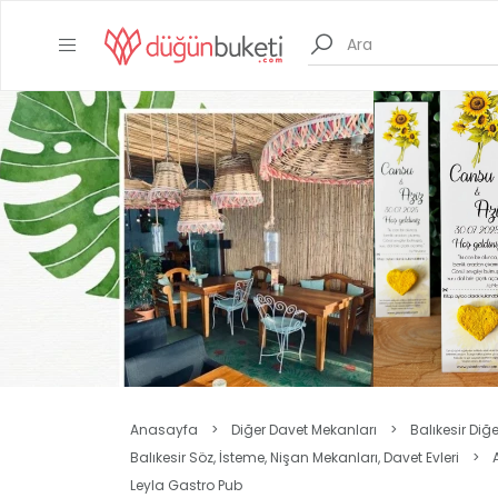
Anasayfa
>
Diğer Davet Mekanları
>
Balıkesir Diğ
Balıkesir Söz, İsteme, Nişan Mekanları, Davet Evleri
>
Leyla Gastro Pub