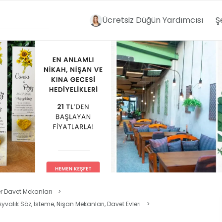
Ücretsiz Düğün Yardımcısı
Ş
er Davet Mekanları
>
Ayvalık Söz, İsteme, Nişan Mekanları, Davet Evleri
>