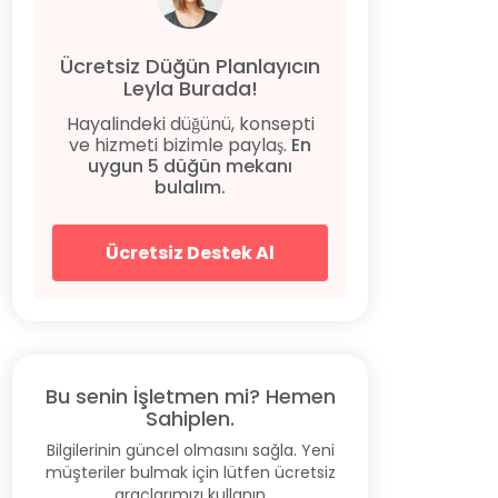
Ücretsiz Düğün Planlayıcın
Leyla Burada!
Hayalindeki düğünü, konsepti
ve hizmeti bizimle paylaş.
En
uygun 5 düğün mekanı
bulalım.
Ücretsiz Destek Al
Bu senin İşletmen mi? Hemen
Sahiplen.
Bilgilerinin güncel olmasını sağla. Yeni
müşteriler bulmak için lütfen ücretsiz
araçlarımızı kullanın