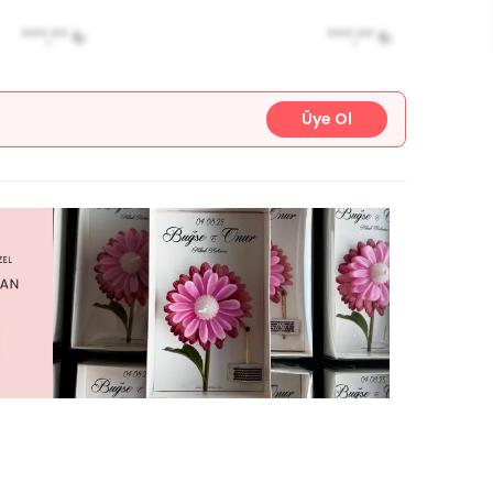
***,**
₺
***,**
₺
Üye Ol