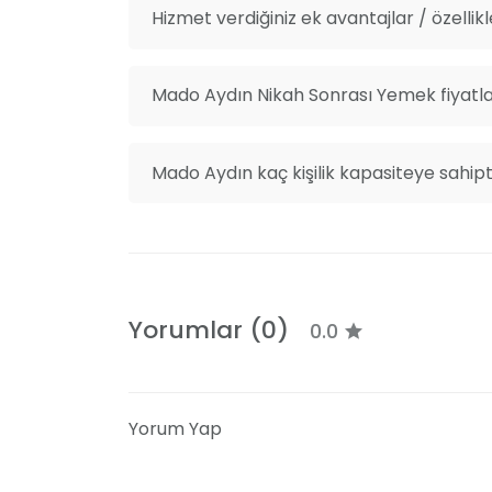
Hizmet verdiğiniz ek avantajlar / özellikl
Mado Aydın Nikah Sonrası Yemek fiyatla
Mado Aydın kaç kişilik kapasiteye sahipt
Yorumlar (0)
0.0
Yorum Yap