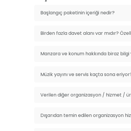
Başlangıç paketinin içeriği nedir?
Birden fazla davet alanı var mıdır? Özelli
Manzara ve konum hakkında biraz bilgi v
Müzik yayını ve servis kaçta sona eriyor
Verilen diğer organizasyon / hizmet / ürü
Dışarıdan temin edilen organizasyon hiz