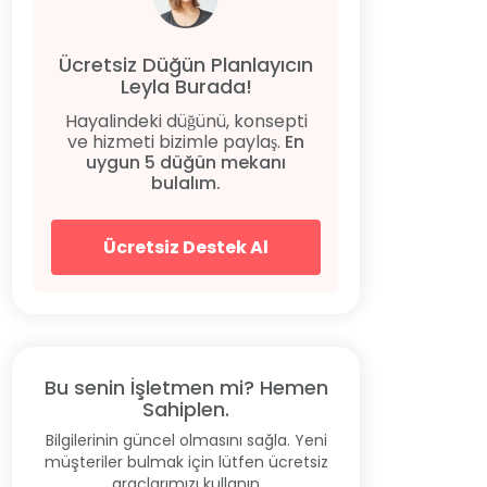
Ücretsiz Düğün Planlayıcın
Leyla Burada!
Hayalindeki düğünü, konsepti
ve hizmeti bizimle paylaş.
En
uygun 5 düğün mekanı
bulalım.
Ücretsiz Destek Al
Bu senin İşletmen mi? Hemen
Sahiplen.
Bilgilerinin güncel olmasını sağla. Yeni
müşteriler bulmak için lütfen ücretsiz
araçlarımızı kullanın