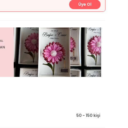
Üye Ol
50 - 150 kişi