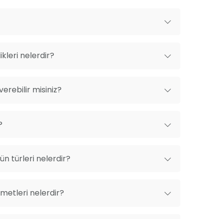
kleri nelerdir?
erebilir misiniz?
?
n türleri nelerdir?
metleri nelerdir?