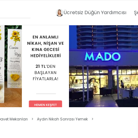
Ücretsiz Düğün Yardımcısı
Ş
Davet Mekanları
>
Aydın Nikah Sonrası Yemek
>