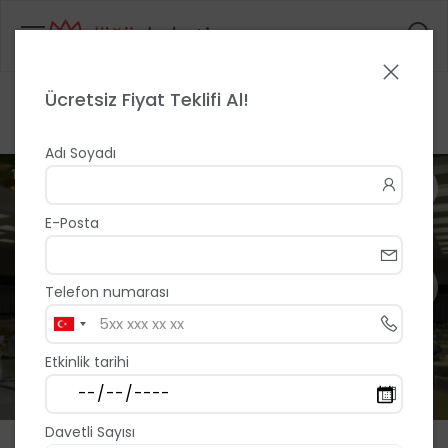
Ücretsiz Fiyat Teklifi Al!
Anasayfa
>
>
Malatya Öğretmenevi Kernek Düğün Salonu
Adı Soyadı
1 / 16
E-Posta
Telefon numarası
Etkinlik tarihi
Davetli Sayısı