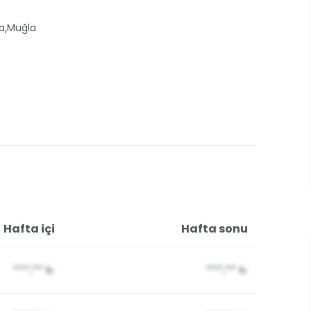
,
a
Muğla
Hafta içi
Hafta sonu
***,**
₺
***,**
₺