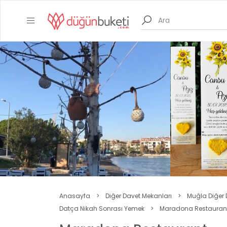
Anasayfa
>
Diğer Davet Mekanları
>
Muğla Diğer 
Datça Nikah Sonrası Yemek
>
Maradona Restauran