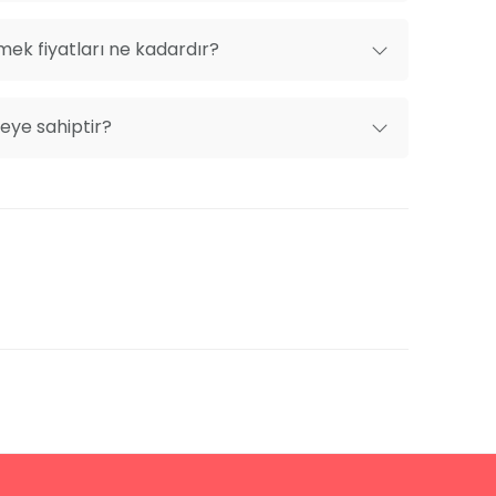
ek fiyatları ne kadardır?
eye sahiptir?