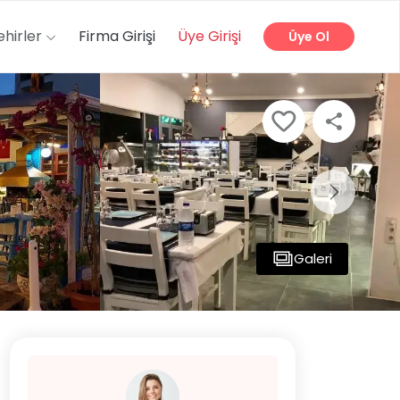
ehirler
Firma Girişi
Üye Girişi
Üye Ol
Galeri