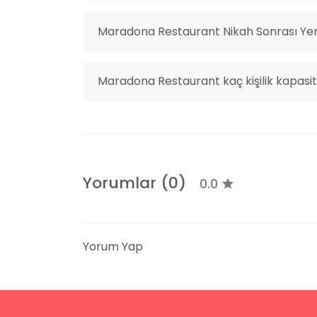
Maradona Restaurant Nikah Sonrası Yem
Maradona Restaurant kaç kişilik kapasit
Yorumlar (0)
0.0
Yorum Yap