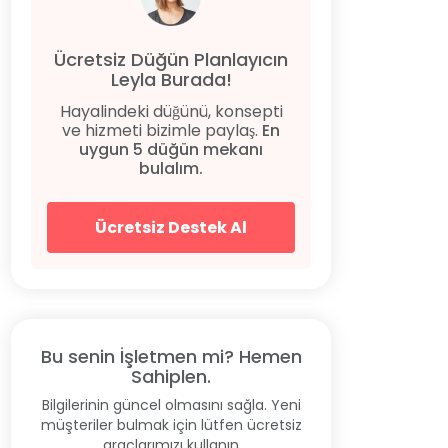
Ücretsiz Düğün Planlayıcın
Leyla Burada!
Hayalindeki düğünü, konsepti
ve hizmeti bizimle paylaş.
En
uygun 5 düğün mekanı
bulalım.
Ücretsiz Destek Al
Bu senin İşletmen mi? Hemen
Sahiplen.
Bilgilerinin güncel olmasını sağla. Yeni
müşteriler bulmak için lütfen ücretsiz
araçlarımızı kullanın