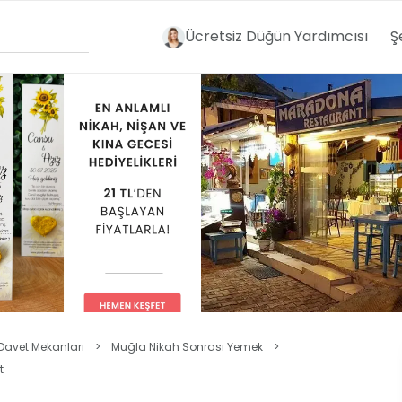
Ücretsiz Düğün Yardımcısı
Ş
Davet Mekanları
>
Muğla Nikah Sonrası Yemek
>
t