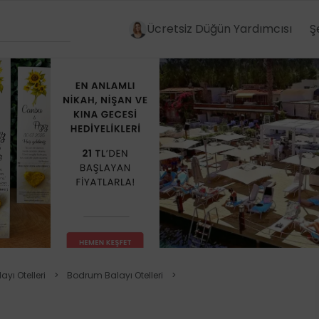
Ücretsiz Düğün Yardımcısı
Ş
yı Otelleri
>
Bodrum Balayı Otelleri
>