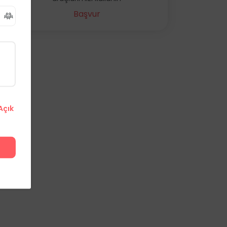
Başvur
Açık