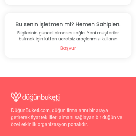
Bu senin İşletmen mi? Hemen Sahiplen.
Bilgilerinin güncel olmasını sağla. Yeni müşteriler
bulmak için lütfen ücretsiz araçlarımızı kullanın
Başvur
DüğünBuketi.com, düğün firmalarını bir araya
getirerek fiyat teklifleri almanı sağlayan bir düğün ve
özel etkinlik organizasyon portalıdır.