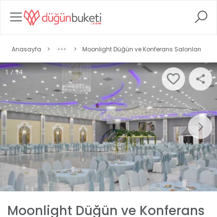
Anasayfa
>
>
Moonlight Düğün ve Konferans Salonları
1 / 14
Moonlight Düğün ve Konferans