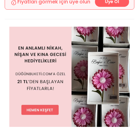
Fiyatları görmek için üye olun
Üye Ol