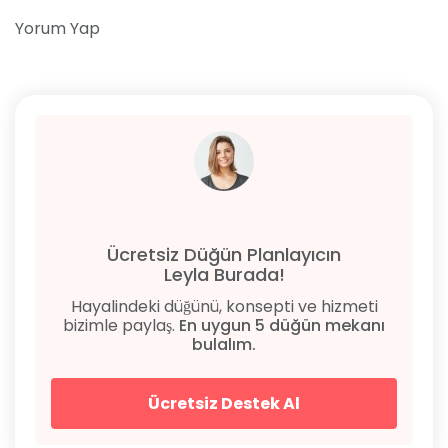
Yorum Yap
Ücretsiz Düğün Planlayıcın
Leyla Burada!
Hayalindeki düğünü, konsepti ve hizmeti
bizimle paylaş.
En uygun 5 düğün mekanı
bulalım.
Ücretsiz Destek Al